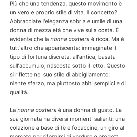
Più che una tendenza, questo movimento è
un vero e proprio stile di vita. Il concetto?
Abbracciate l'eleganza sobria e umile di una
donna di mezza età che vive sulla costa. È
evidente che la
nonna costiera
è ricca. Ma è
tutt'altro che appariscente: immaginate il
tipo di fortuna discreta, all'antica, basata
sull'accumulo, nascosta sotto il letto. Questo
si riflette nel suo stile di abbigliamento:
niente sfarzo, ma piuttosto abiti semplici e di
qualità.
La
nonna costiera
è una donna di gusto. La
sua giornata ha diversi momenti salienti: una
colazione a base di tè e focaccine, un giro al
mercato per rifornirsi di verdure e prodotti