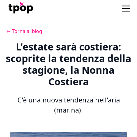
← Torna al blog
L'estate sarà costiera:
scoprite la tendenza della
stagione, la Nonna
Costiera
C'è una nuova tendenza nell'aria
(marina).