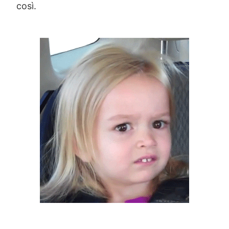
così.