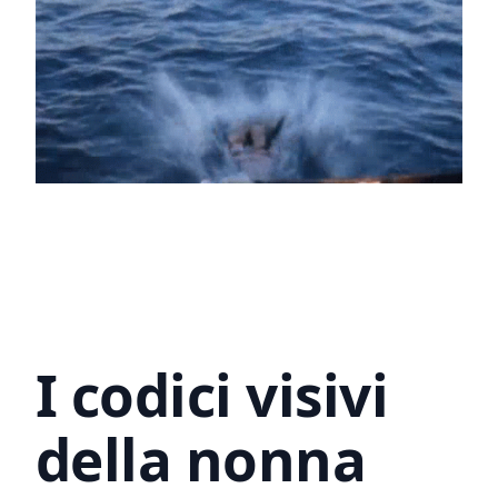
I codici visivi
della nonna