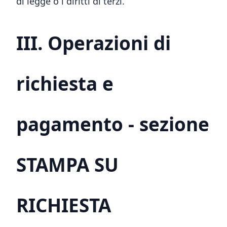
di legge o i diritti di terzi.
III. Operazioni di
richiesta e
pagamento - sezione
STAMPA SU
RICHIESTA