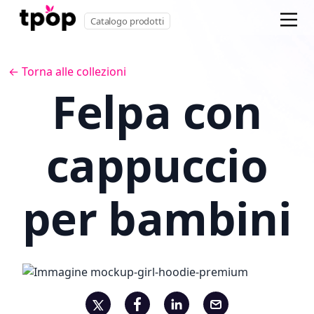
Catalogo prodotti
← Torna alle collezioni
Felpa con
cappuccio
per bambini