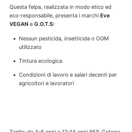
Questa felpa, realizzata in modo etico ed
eco-responsabile, presenta i marchi
Eve
VEGAN
e
G.O.T.S:
Nessun pesticida, insetticida o OGM
utilizzato
Tintura ecologica
Condizioni di lavoro e salari decenti per
agricoltori e lavoratori
Taglie: da 4-6 anni a 12-14 anni 85% Cotone