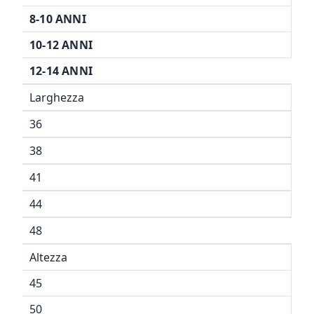
8-10 ANNI
10-12 ANNI
12-14 ANNI
Larghezza
36
38
41
44
48
Altezza
45
50