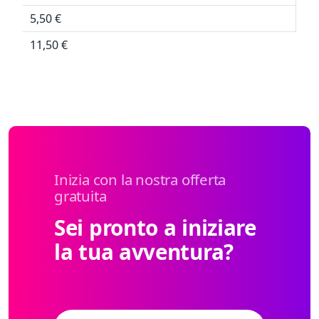
5,50 €
11,50 €
Inizia con la nostra offerta
gratuita
Sei pronto a iniziare
la tua avventura?