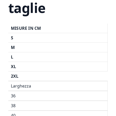
taglie
MISURE IN CM
S
M
L
XL
2XL
Larghezza
36
38
40