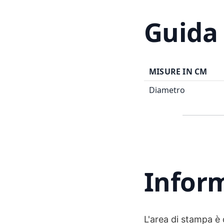
Guida 
MISURE IN CM
Diametro
Inform
L'area di stampa è 