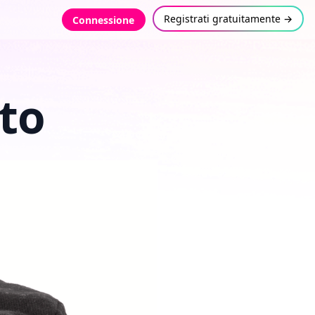
Registrati gratuitamente →
Connessione
ato