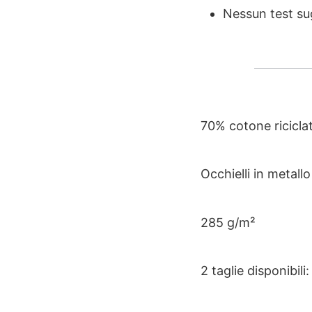
Nessun test sug
70% cotone riciclat
Occhielli in metallo 
285 g/m²
2 taglie disponibili