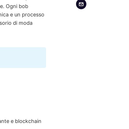
ate. Ogni bob
nica e un processo
ssorio di moda
iante e blockchain