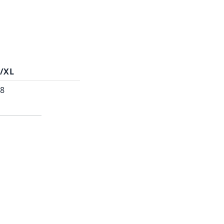
L/XL
8