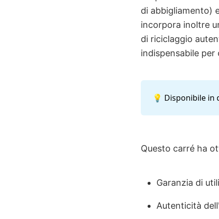
di abbigliamento) e
incorpora inoltre 
di riciclaggio aute
indispensabile per 
💡 Disponibile in 
Questo carré ha o
Garanzia di utili
Autenticità del