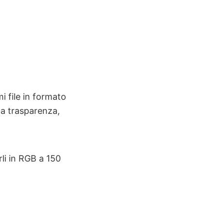
i file in formato
la trasparenza,
rli in RGB a 150