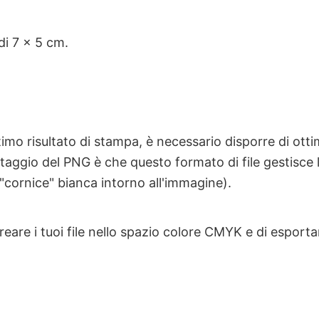
di 7 x 5 cm.
imo risultato di stampa, è necessario disporre di ottim
taggio del PNG è che questo formato di file gestisce 
"cornice" bianca intorno all'immagine).
creare i tuoi file nello spazio colore CMYK e di esporta