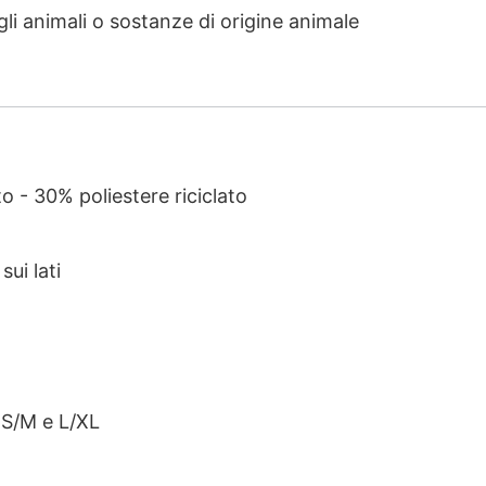
li animali o sostanze di origine animale
o - 30% poliestere riciclato
sui lati
: S/M e L/XL