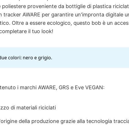
 poliestere proveniente da bottiglie di plastica ricicl
un tracker AWARE per garantire un'impronta digitale u
ntico. Oltre a essere ecologico, questo bob è un acce
completare il tuo look!
due colori: nero e grigio.
ttenuto i marchi AWARE, GRS e Eve VEGAN:
zzo di materiali riciclati
l'origine della produzione grazie alla tecnologia tracc