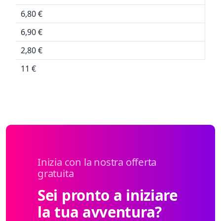
6,80 €
6,90 €
2,80 €
11 €
Inizia con la nostra offerta
gratuita
Sei pronto a iniziare
la tua avventura?