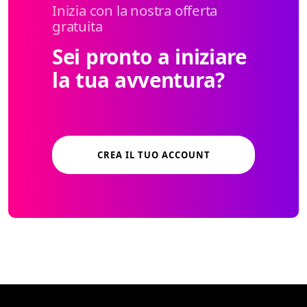
Inizia con la nostra offerta
gratuita
Sei pronto a iniziare
la tua avventura?
CREA IL TUO ACCOUNT