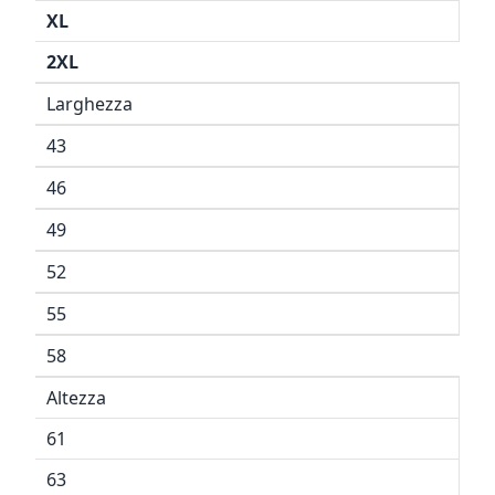
XL
2XL
Larghezza
43
46
49
52
55
58
Altezza
61
63