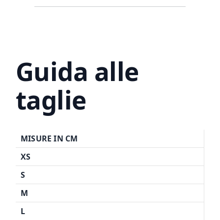
Guida alle
taglie
MISURE IN CM
XS
S
M
L