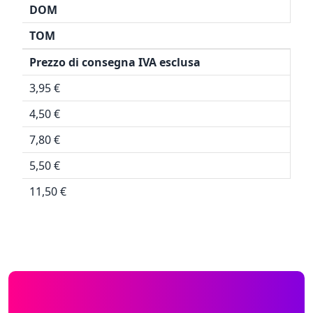
DOM
TOM
Prezzo di consegna IVA esclusa
3,95 €
4,50 €
7,80 €
5,50 €
11,50 €