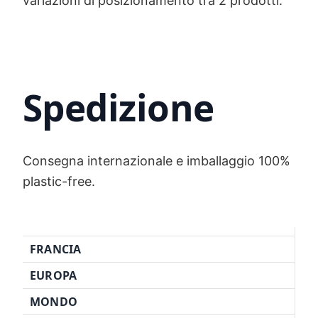
variazioni di posizionamento tra 2 prodotti.
Spedizione
Consegna internazionale e imballaggio 100%
plastic-free.
FRANCIA
EUROPA
MONDO