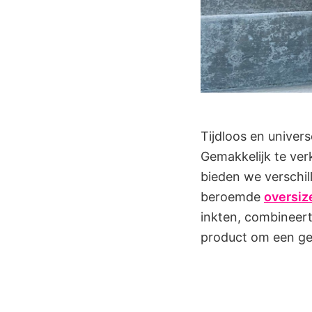
Tijdloos en univer
Gemakkelijk te verk
bieden we verschi
beroemde
oversiz
inkten, combineert 
product om een ge