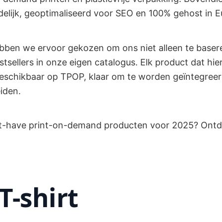
delijk, geoptimaliseerd voor SEO en 100% gehost in E
ebben we ervoor gekozen om ons niet alleen te baser
tsellers in onze eigen catalogus. Elk product dat hie
beschikbaar op TPOP, klaar om te worden geïntegreer
iden.
st-have print-on-demand producten voor 2025? Ontde
T-shirt