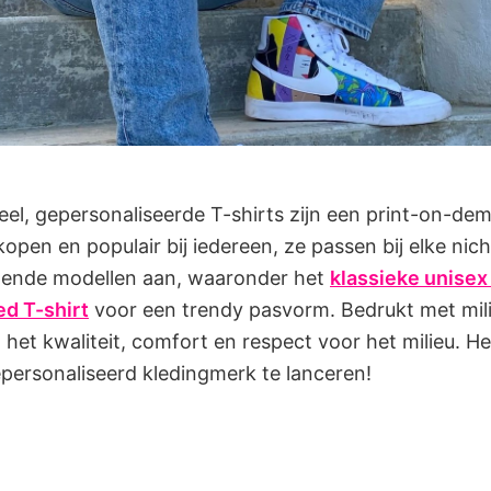
seel, gepersonaliseerde T-shirts zijn een print-on-de
open en populair bij iedereen, ze passen bij elke niche
llende modellen aan, waaronder het
klassieke unisex
ed T-shirt
voor een trendy pasvorm. Bedrukt met mili
het kwaliteit, comfort en respect voor het milieu. He
personaliseerd kledingmerk te lanceren!