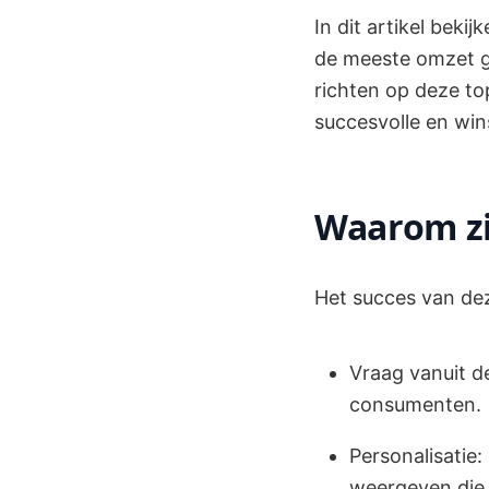
In dit artikel bek
de meeste omzet ge
richten op deze to
succesvolle en wi
Waarom zi
Het succes van de
Vraag vanuit d
consumenten.
Personalisatie
weergeven die 