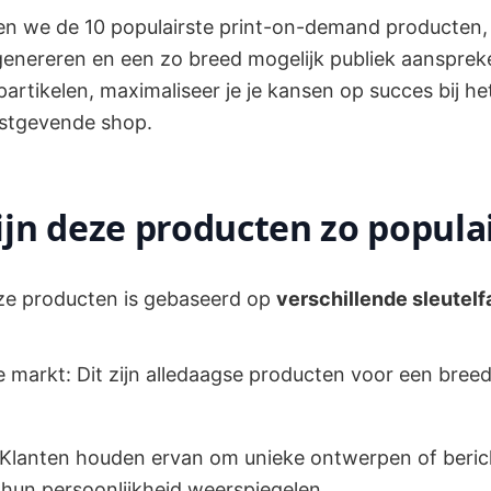
ijken we de 10 populairste print-on-demand producten
nereren en een zo breed mogelijk publiek aanspreke
partikelen, maximaliseer je je kansen op succes bij h
nstgevende shop.
jn deze producten zo popula
ze producten is gebaseerd op
verschillende sleutel
e markt: Dit zijn alledaagse producten voor een breed
: Klanten houden ervan om unieke ontwerpen of beri
hun persoonlijkheid weerspiegelen.