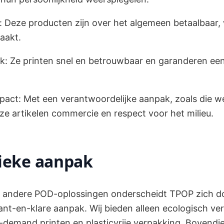
: Deze producten zijn over het algemeen betaalbaar,
aakt.
: Ze printen snel en betrouwbaar en garanderen een
pact: Met een verantwoordelijke aanpak, zoals die w
e artikelen commercie en respect voor het milieu.
ieke aanpak
ot andere POD-oplossingen onderscheidt TPOP zich do
 kant-en-klare aanpak. Wij bieden alleen ecologisch v
demand printen en plasticvrije verpakking. Bovendi