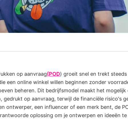
rukken op aanvraag
(POD
) groeit snel en trekt steed
e een online winkel willen beginnen zonder voorrad
oeven beheren. Dit bedrijfsmodel maakt het mogelij
 gedrukt op aanvraag, terwijl de financiële risico's 
en ontwerper, een influencer of een merk bent, de PO
erantwoorde oplossing om je ontwerpen en ideeën te