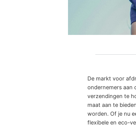
De markt voor afd
ondernemers aan di
verzendingen te h
maat aan te bieden,
worden. Of je nu e
flexibele en eco-v