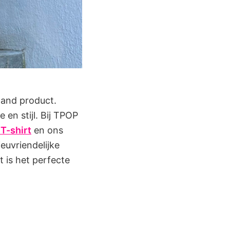
mand product.
 en stijl. Bij TPOP
 T-shirt
en ons
euvriendelijke
t is het perfecte