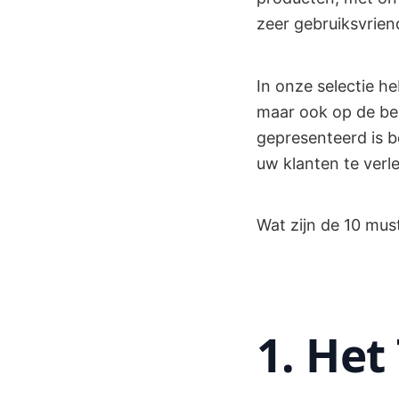
zeer gebruiksvrien
In onze selectie h
maar ook op de bes
gepresenteerd is 
uw klanten te verle
Wat zijn de 10 mu
1. Het 