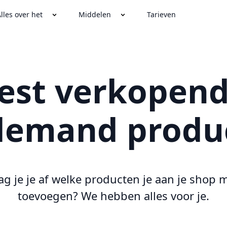
lles over het
Middelen
Tarieven
est verkopend
demand produ
ag je je af welke producten je aan je shop 
toevoegen? We hebben alles voor je.