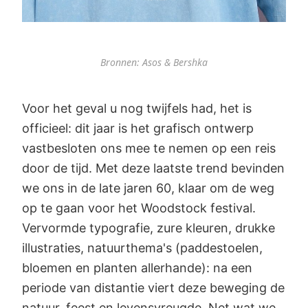
Bronnen: Asos & Bershka
Voor het geval u nog twijfels had, het is
officieel: dit jaar is het grafisch ontwerp
vastbesloten ons mee te nemen op een reis
door de tijd. Met deze laatste trend bevinden
we ons in de late jaren 60, klaar om de weg
op te gaan voor het Woodstock festival.
Vervormde typografie, zure kleuren, drukke
illustraties, natuurthema's (paddestoelen,
bloemen en planten allerhande): na een
periode van distantie viert deze beweging de
natuur, feest en levensvreugde. Net wat we