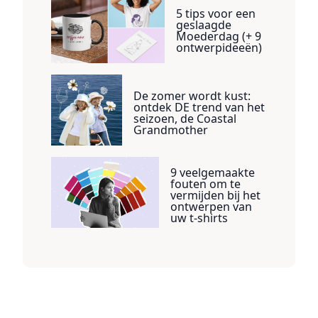
5 tips voor een
geslaagde
Moederdag (+ 9
ontwerpideeën)
De zomer wordt kust:
ontdek DE trend van het
seizoen, de Coastal
Grandmother
9 veelgemaakte
fouten om te
vermijden bij het
ontwerpen van
uw t-shirts