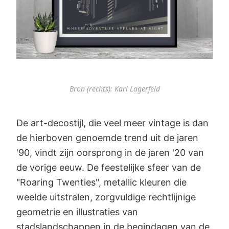
Bron (rechts): Karl Lagerfeld
De art-decostijl, die veel meer vintage is dan
de hierboven genoemde trend uit de jaren
'90, vindt zijn oorsprong in de jaren '20 van
de vorige eeuw. De feestelijke sfeer van de
"Roaring Twenties", metallic kleuren die
weelde uitstralen, zorgvuldige rechtlijnige
geometrie en illustraties van
stadslandschappen in de begindagen van de