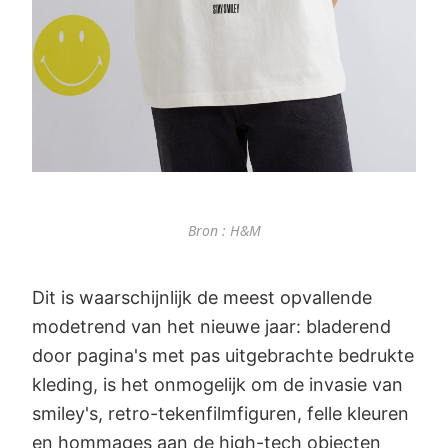
Bron : H&M
Dit is waarschijnlijk de meest opvallende
modetrend van het nieuwe jaar: bladerend
door pagina's met pas uitgebrachte bedrukte
kleding, is het onmogelijk om de invasie van
smiley's, retro-tekenfilmfiguren, felle kleuren
en hommages aan de high-tech objecten