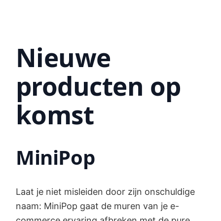
Nieuwe
producten op
komst
MiniPop
Laat je niet misleiden door zijn onschuldige
naam: MiniPop gaat de muren van je e-
commerce ervaring afbreken met de pure