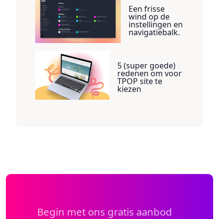
Een frisse
wind op de
instellingen en
navigatiebalk.
5 (super goede)
redenen om voor
TPOP site te
kiezen
Begin met ons gratis aanbod