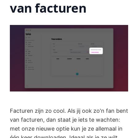
van facturen
Facturen zijn zo cool. Als jij ook zo'n fan bent
van facturen, dan staat je iets te wachten:
met onze nieuwe optie kun je ze allemaal in
één keer downloaden. Ideaal als je ze wilt