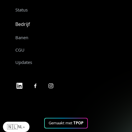
Status
Bedrijf
Banen
CGU
Updates
Gemaakt met
TPOP
🇳🇱
NL
▲