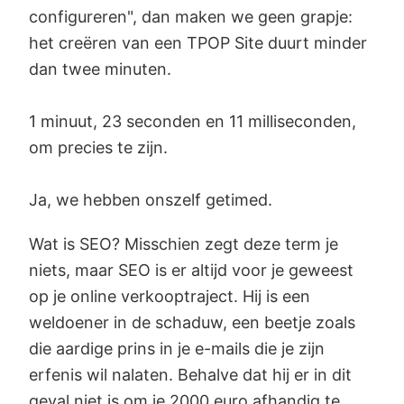
configureren", dan maken we geen grapje:
het creëren van een TPOP Site duurt minder
dan twee minuten.
1 minuut, 23 seconden en 11 milliseconden,
om precies te zijn.
Ja, we hebben onszelf getimed.
Wat is SEO? Misschien zegt deze term je
niets, maar SEO is er altijd voor je geweest
op je online verkooptraject. Hij is een
weldoener in de schaduw, een beetje zoals
die aardige prins in je e-mails die je zijn
erfenis wil nalaten. Behalve dat hij er in dit
geval niet is om je 2000 euro afhandig te