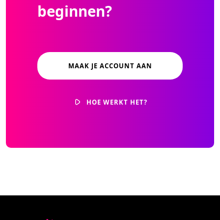
beginnen?
MAAK JE ACCOUNT AAN
HOE WERKT HET?