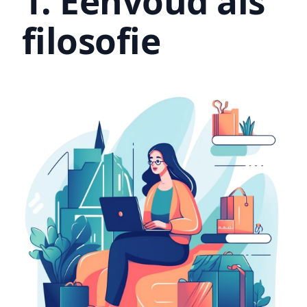
1. Eenvoud als
filosofie