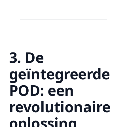
3. De
geïntegreerde
POD: een
revolutionaire
oplossing