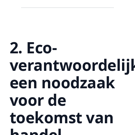
2. Eco-
verantwoordelij
een noodzaak
voor de
toekomst van
handel