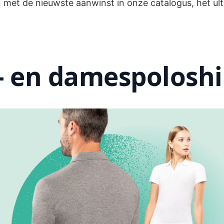
met de nieuwste aanwinst in onze catalogus, het ul
- en damespoloshi