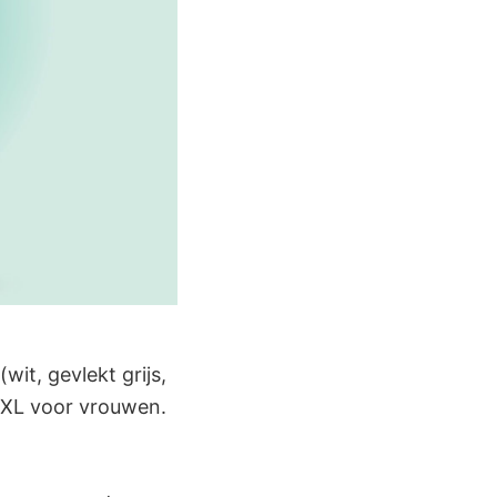
wit, gevlekt grijs,
2XL voor vrouwen.