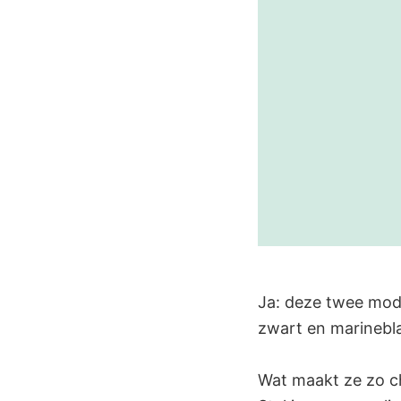
Ja: deze twee model
zwart en marinebl
Wat maakt ze zo 