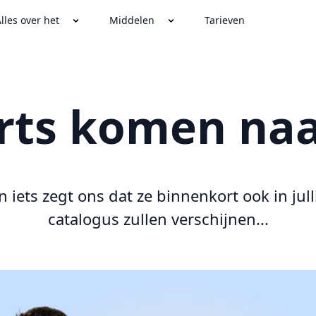
lles over het
Middelen
Tarieven
rts komen na
n iets zegt ons dat ze binnenkort ook in jull
catalogus zullen verschijnen...