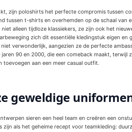
nkt, zijn poloshirts het perfecte compromis tussen c
emd tussen t-shirts en overhemden op de schaal van e
 niet alleen tijdloze klassiekers, ze zijn ook het nieu
rbeweging zich dit essentiële kledingstuk eigen en g
s niet verwonderlijk, aangezien ze de perfecte ambas
 jaren 90 en 2000, die een comeback maakt, terwijl 
n toevoegen aan een meer casual outfit.
e geweldige uniforme
 ontwerpen sieren een heel team en creëren een onstu
s zijn als het geheime recept voor teamkleding: duu