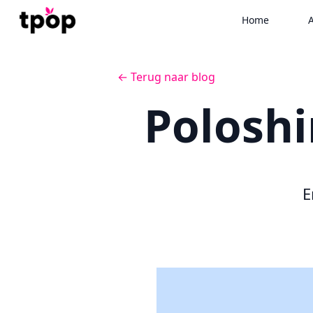
Home
A
← Terug naar blog
Poloshi
E