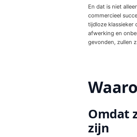
En dat is niet alle
commercieel succes
tijdloze klassieker
afwerking en onber
gevonden, zullen ze
Waaro
Omdat z
zijn