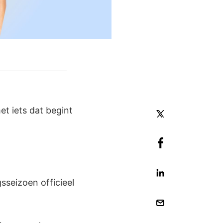
et iets dat begint
sseizoen officieel