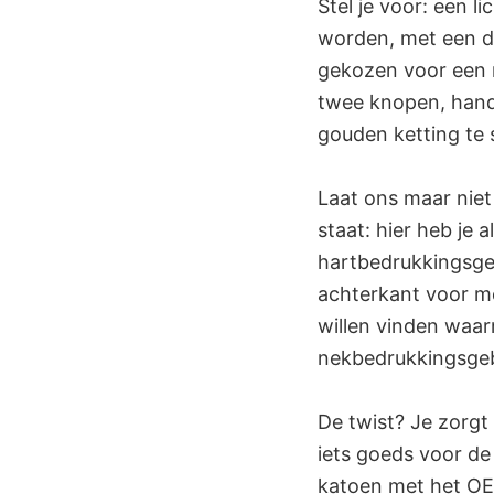
Stel je voor: een l
worden, met een d
gekozen voor een m
twee knopen, handi
gouden ketting te
Laat ons maar niet
staat: hier heb je a
hartbedrukkingsgeb
achterkant voor me
willen vinden waar
nekbedrukkingsgeb
De twist? Je zorgt 
iets goeds voor de
katoen met het OE