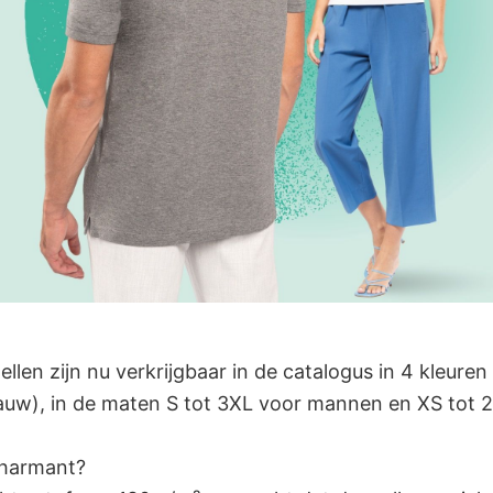
len zijn nu verkrijgbaar in de catalogus in 4 kleuren (
auw), in de maten S tot 3XL voor mannen en XS tot 
charmant?