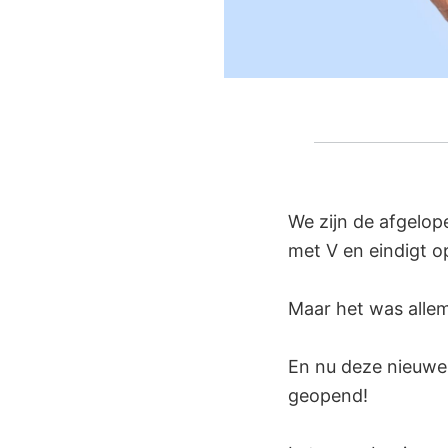
We zijn de afgelop
met V en eindigt op
Maar het was allem
En nu deze nieuwe v
geopend!