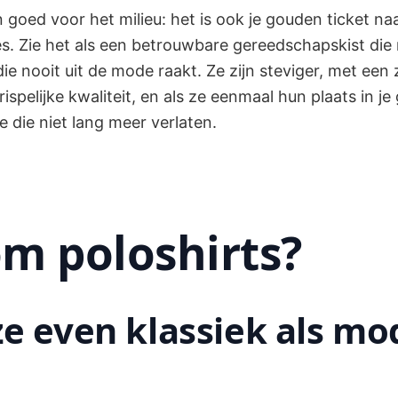
en goed voor het milieu: het is ook je gouden ticket naa
. Zie het als een betrouwbare gereedschapskist die n
 die nooit uit de mode raakt. Ze zijn steviger, met een
ispelijke kwaliteit, en als ze eenmaal hun plaats in 
 die niet lang meer verlaten.
m poloshirts?
e even klassiek als mo