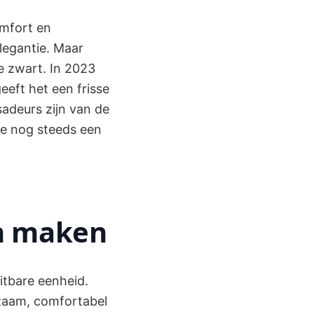
omfort en
legantie. Maar
we zwart. In 2023
eeft het een frisse
sadeurs zijn van de
ze nog steeds een
n maken
itbare eenheid.
rzaam, comfortabel