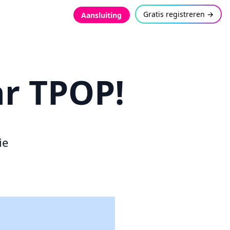
Gratis registreren →
Aansluiting
ar TPOP!
ie