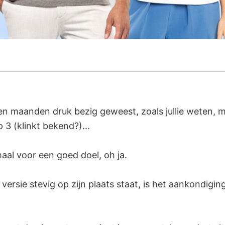
en maanden druk bezig geweest, zoals jullie weten, m
 3 (klinkt bekend?)...
aal voor een goed doel, oh ja.
ersie stevig op zijn plaats staat, is het aankondiging