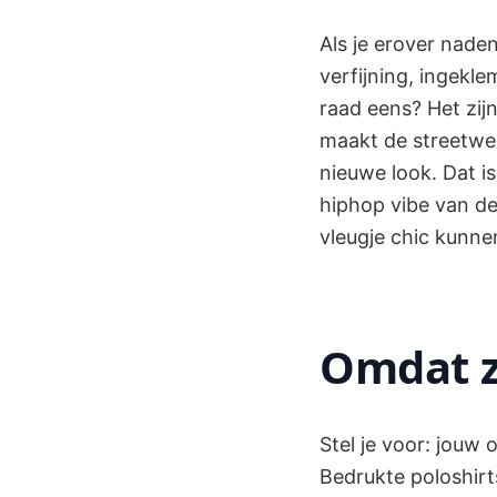
Als je erover nade
verfijning, ingekl
raad eens? Het zijn
maakt de streetwea
nieuwe look. Dat i
hiphop vibe van de
vleugje chic kunne
Omdat z
Stel je voor: jouw
Bedrukte poloshirt