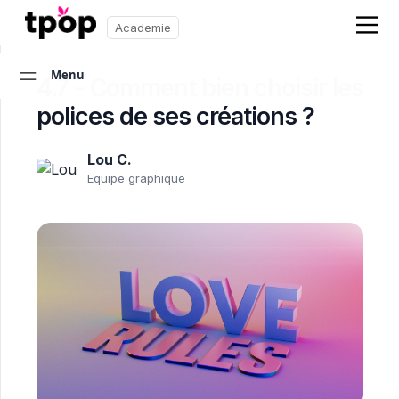
Academie
Menu
4.7 - Comment bien choisir les
polices de ses créations ?
Lou C.
Equipe graphique