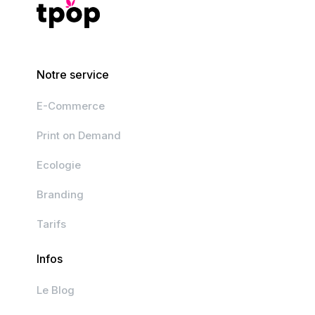
Notre service
E-Commerce
Print on Demand
Ecologie
Branding
Tarifs
Infos
Le Blog