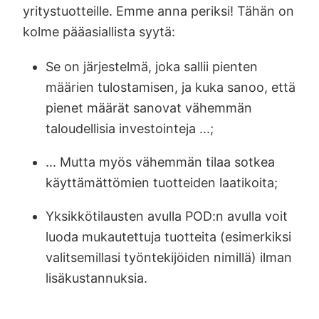
yritystuotteille. Emme anna periksi! Tähän on
kolme pääasiallista syytä:
Se on järjestelmä, joka sallii pienten
määrien tulostamisen, ja kuka sanoo, että
pienet määrät sanovat vähemmän
taloudellisia investointeja ...;
... Mutta myös vähemmän tilaa sotkea
käyttämättömien tuotteiden laatikoita;
Yksikkötilausten avulla POD:n avulla voit
luoda mukautettuja tuotteita (esimerkiksi
valitsemillasi työntekijöiden nimillä) ilman
lisäkustannuksia.