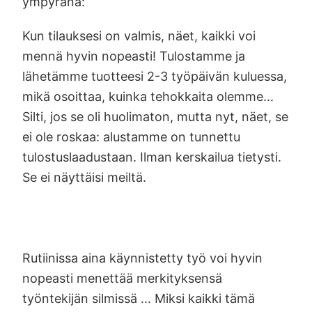
ympyränä:
Kun tilauksesi on valmis, näet, kaikki voi
mennä hyvin nopeasti! Tulostamme ja
lähetämme tuotteesi 2-3 työpäivän kuluessa,
mikä osoittaa, kuinka tehokkaita olemme...
Silti, jos se oli huolimaton, mutta nyt, näet, se
ei ole roskaa: alustamme on tunnettu
tulostuslaadustaan. Ilman kerskailua tietysti.
Se ei näyttäisi meiltä.
Rutiinissa aina käynnistetty työ voi hyvin
nopeasti menettää merkityksensä
työntekijän silmissä ... Miksi kaikki tämä