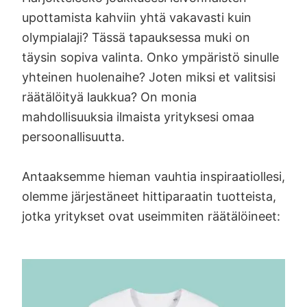
upottamista kahviin yhtä vakavasti kuin
olympialaji? Tässä tapauksessa muki on
täysin sopiva valinta. Onko ympäristö sinulle
yhteinen huolenaihe? Joten miksi et valitsisi
räätälöityä laukkua? On monia
mahdollisuuksia ilmaista yrityksesi omaa
persoonallisuutta.
Antaaksemme hieman vauhtia inspiraatiollesi,
olemme järjestäneet hittiparaatin tuotteista,
jotka yritykset ovat useimmiten räätälöineet: