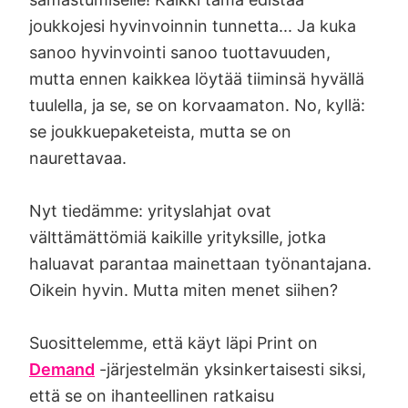
joukkojesi hyvinvoinnin tunnetta... Ja kuka
sanoo hyvinvointi sanoo tuottavuuden,
mutta ennen kaikkea löytää tiiminsä hyvällä
tuulella, ja se, se on korvaamaton. No, kyllä:
se joukkuepaketeista, mutta se on
naurettavaa.
Nyt tiedämme: yrityslahjat ovat
välttämättömiä kaikille yrityksille, jotka
haluavat parantaa mainettaan työnantajana.
Oikein hyvin. Mutta miten menet siihen?
Suosittelemme, että käyt läpi Print on
Demand
-järjestelmän yksinkertaisesti siksi,
että se on ihanteellinen ratkaisu