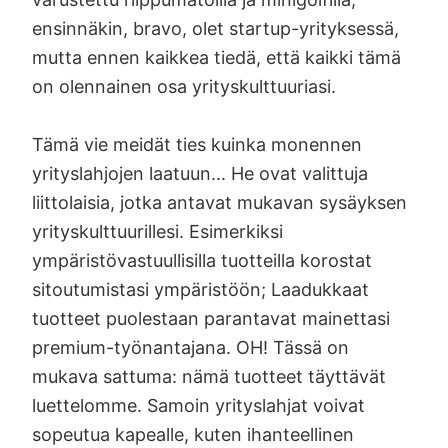
ensinnäkin, bravo, olet startup-yrityksessä,
mutta ennen kaikkea tiedä, että kaikki tämä
on olennainen osa yrityskulttuuriasi.
Tämä vie meidät ties kuinka monennen
yrityslahjojen laatuun... He ovat valittuja
liittolaisia, jotka antavat mukavan sysäyksen
yrityskulttuurillesi. Esimerkiksi
ympäristövastuullisilla tuotteilla korostat
sitoutumistasi ympäristöön; Laadukkaat
tuotteet puolestaan parantavat mainettasi
premium-työnantajana. OH! Tässä on
mukava sattuma: nämä tuotteet täyttävät
luettelomme. Samoin yrityslahjat voivat
sopeutua kapealle, kuten ihanteellinen