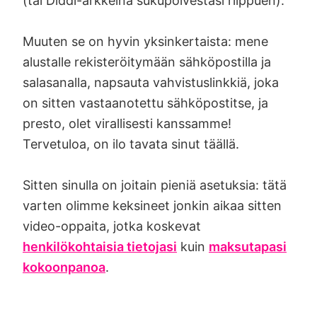
(tai Diddl-arkkeina sukupolvestasi riippuen).
Muuten se on hyvin yksinkertaista: mene
alustalle rekisteröitymään sähköpostilla ja
salasanalla, napsauta vahvistuslinkkiä, joka
on sitten vastaanotettu sähköpostitse, ja
presto, olet virallisesti kanssamme!
Tervetuloa, on ilo tavata sinut täällä.
Sitten sinulla on joitain pieniä asetuksia: tätä
varten olimme keksineet jonkin aikaa sitten
video-oppaita, jotka koskevat
henkilökohtaisia tietojasi
kuin
maksutapasi
kokoonpanoa
.