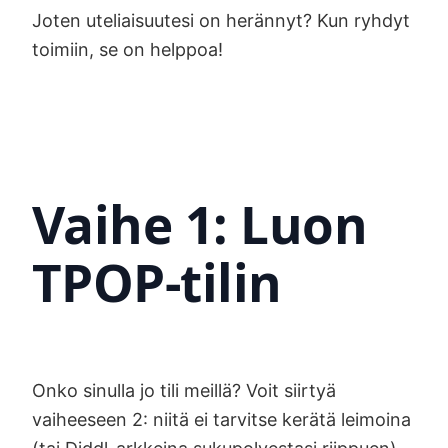
Joten uteliaisuutesi on herännyt? Kun ryhdyt
toimiin, se on helppoa!
Vaihe 1: Luon
TPOP-tilin
Onko sinulla jo tili meillä? Voit siirtyä
vaiheeseen 2: niitä ei tarvitse kerätä leimoina