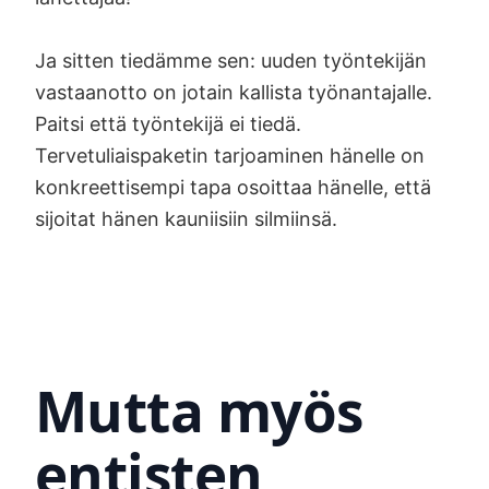
Ja sitten tiedämme sen: uuden työntekijän
vastaanotto on jotain kallista työnantajalle.
Paitsi että työntekijä ei tiedä.
Tervetuliaispaketin tarjoaminen hänelle on
konkreettisempi tapa osoittaa hänelle, että
sijoitat hänen kauniisiin silmiinsä.
Mutta myös
entisten