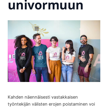
univormuun
Kahden näennäisesti vastakkaisen
työntekijän välisten erojen poistaminen voi