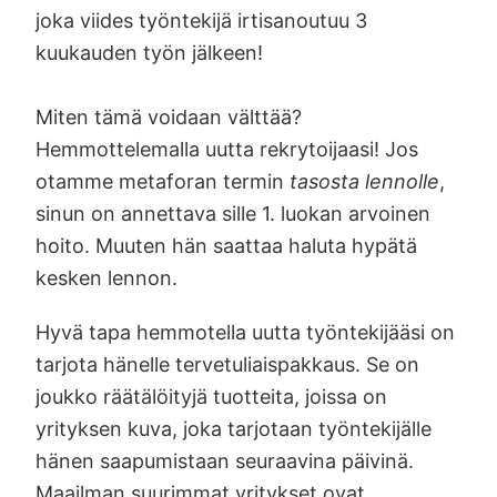
joka viides työntekijä irtisanoutuu 3
kuukauden työn jälkeen!
Miten tämä voidaan välttää?
Hemmottelemalla uutta rekrytoijaasi! Jos
otamme metaforan termin
tasosta lennolle
,
sinun on annettava sille 1. luokan arvoinen
hoito. Muuten hän saattaa haluta hypätä
kesken lennon.
Hyvä tapa hemmotella uutta työntekijääsi on
tarjota hänelle tervetuliaispakkaus. Se on
joukko räätälöityjä tuotteita, joissa on
yrityksen kuva, joka tarjotaan työntekijälle
hänen saapumistaan seuraavina päivinä.
Maailman suurimmat yritykset ovat