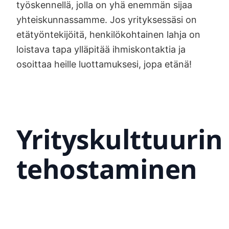
työskennellä, jolla on yhä enemmän sijaa
yhteiskunnassamme. Jos yrityksessäsi on
etätyöntekijöitä, henkilökohtainen lahja on
loistava tapa ylläpitää ihmiskontaktia ja
osoittaa heille luottamuksesi, jopa etänä!
Yrityskulttuurin
tehostaminen