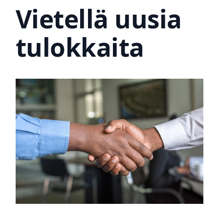
Vietellä uusia
tulokkaita