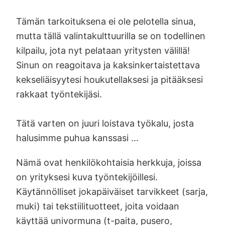
Tämän tarkoituksena ei ole pelotella sinua,
mutta tällä valintakulttuurilla se on todellinen
kilpailu, jota nyt pelataan yritysten välillä!
Sinun on reagoitava ja kaksinkertaistettava
kekseliäisyytesi houkutellaksesi ja pitääksesi
rakkaat työntekijäsi.
Tätä varten on juuri loistava työkalu, josta
halusimme puhua kanssasi ...
Nämä ovat henkilökohtaisia herkkuja, joissa
on yrityksesi kuva työntekijöillesi.
Käytännölliset jokapäiväiset tarvikkeet (sarja,
muki) tai tekstiilituotteet, joita voidaan
käyttää univormuna (t-paita, pusero,