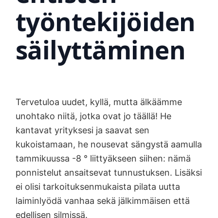
työntekijöiden
säilyttäminen
Tervetuloa uudet, kyllä, mutta älkäämme
unohtako niitä, jotka ovat jo täällä! He
kantavat yrityksesi ja saavat sen
kukoistamaan, he nousevat sängystä aamulla
tammikuussa -8 ° liittyäkseen siihen: nämä
ponnistelut ansaitsevat tunnustuksen. Lisäksi
ei olisi tarkoituksenmukaista pilata uutta
laiminlyödä vanhaa sekä jälkimmäisen että
edellisen silmissä.