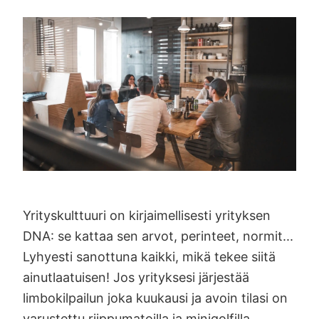
Yrityskulttuuri on kirjaimellisesti yrityksen
DNA: se kattaa sen arvot, perinteet, normit...
Lyhyesti sanottuna kaikki, mikä tekee siitä
ainutlaatuisen! Jos yrityksesi järjestää
limbokilpailun joka kuukausi ja avoin tilasi on
varustettu riippumatoilla ja minigolfilla,