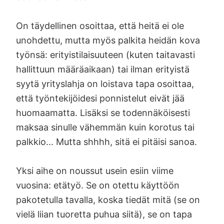
On täydellinen osoittaa, että heitä ei ole
unohdettu, mutta myös palkita heidän kova
työnsä: erityistilaisuuteen (kuten taitavasti
hallittuun määräaikaan) tai ilman erityistä
syytä yrityslahja on loistava tapa osoittaa,
että työntekijöidesi ponnistelut eivät jää
huomaamatta. Lisäksi se todennäköisesti
maksaa sinulle vähemmän kuin korotus tai
palkkio... Mutta shhhh, sitä ei pitäisi sanoa.
Yksi aihe on noussut usein esiin viime
vuosina: etätyö. Se on otettu käyttöön
pakotetulla tavalla, koska tiedät mitä (se on
vielä liian tuoretta puhua siitä), se on tapa