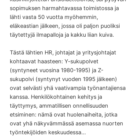
sopimuksen harmahtavassa toimistossa ja
lähti vasta 50 vuotta myöhemmin,
eläkeastian jälkeen, jossa oli paljon puoliksi
täytettyjä ilmapalloja ja kakku liian kuiva.
Tästä lähtien HR, johtajat ja yritysjohtajat
kohtaavat haasteen: Y-sukupolvet
(syntyneet vuosina 1980-1995) ja Z-
sukupolvi (syntynyt vuoden 1995 jälkeen)
ovat selvästi yhä vaativampia työnantajiensa
kanssa. Henkilökohtainen kehitys ja
täyttymys, ammatillisen onnellisuuden
etsiminen: nämä ovat huolenaiheita, jotka
ovat yhä näkyvämmässä asemassa nuorten
työntekijöiden keskuudessa...