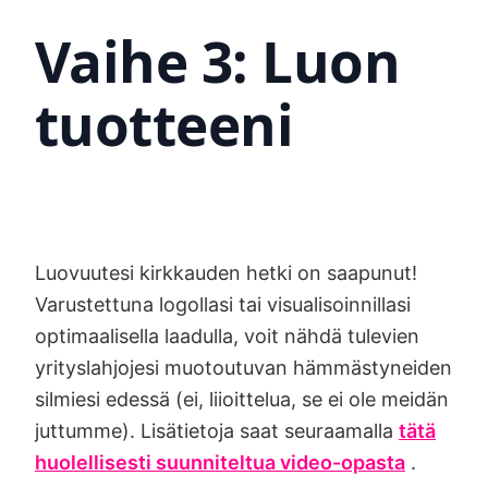
Vaihe 3: Luon
tuotteeni
Luovuutesi kirkkauden hetki on saapunut!
Varustettuna logollasi tai visualisoinnillasi
optimaalisella laadulla, voit nähdä tulevien
yrityslahjojesi muotoutuvan hämmästyneiden
silmiesi edessä (ei, liioittelua, se ei ole meidän
juttumme). Lisätietoja saat seuraamalla
tätä
huolellisesti suunniteltua video-opasta
.