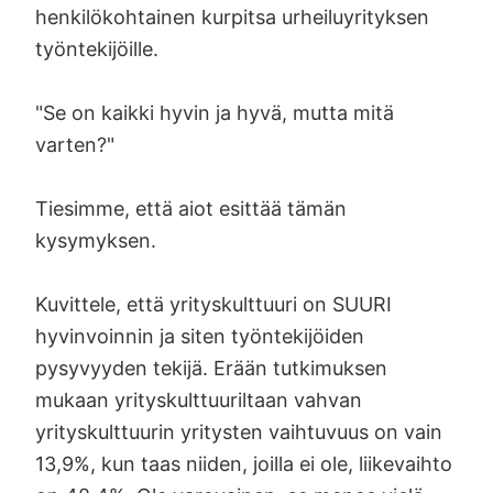
henkilökohtainen kurpitsa urheiluyrityksen
työntekijöille.
"Se on kaikki hyvin ja hyvä, mutta mitä
varten?"
Tiesimme, että aiot esittää tämän
kysymyksen.
Kuvittele, että yrityskulttuuri on SUURI
hyvinvoinnin ja siten työntekijöiden
pysyvyyden tekijä. Erään tutkimuksen
mukaan yrityskulttuuriltaan vahvan
yrityskulttuurin yritysten vaihtuvuus on vain
13,9%, kun taas niiden, joilla ei ole, liikevaihto