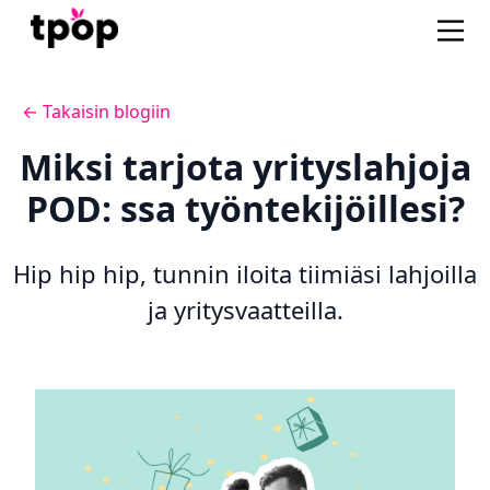
← Takaisin blogiin
Miksi tarjota yrityslahjoja
POD: ssa työntekijöillesi?
Hip hip hip, tunnin iloita tiimiäsi lahjoilla
ja yritysvaatteilla.