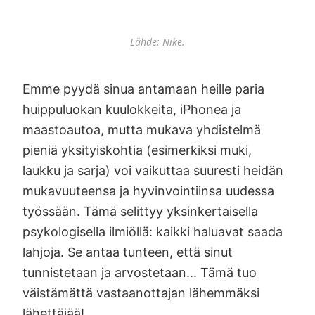
Lähde: Nike.
Emme pyydä sinua antamaan heille paria
huippuluokan kuulokkeita, iPhonea ja
maastoautoa, mutta mukava yhdistelmä
pieniä yksityiskohtia (esimerkiksi muki,
laukku ja sarja) voi vaikuttaa suuresti heidän
mukavuuteensa ja hyvinvointiinsa uudessa
työssään. Tämä selittyy yksinkertaisella
psykologisella ilmiöllä: kaikki haluavat saada
lahjoja. Se antaa tunteen, että sinut
tunnistetaan ja arvostetaan... Tämä tuo
väistämättä vastaanottajan lähemmäksi
lähettäjää!