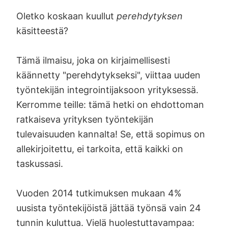
Oletko koskaan kuullut
perehdytyksen
käsitteestä?
Tämä ilmaisu, joka on kirjaimellisesti
käännetty "perehdytykseksi", viittaa uuden
työntekijän integrointijaksoon yrityksessä.
Kerromme teille: tämä hetki on ehdottoman
ratkaiseva yrityksen työntekijän
tulevaisuuden kannalta! Se, että sopimus on
allekirjoitettu, ei tarkoita, että kaikki on
taskussasi.
Vuoden 2014 tutkimuksen mukaan 4%
uusista työntekijöistä jättää työnsä vain 24
tunnin kuluttua. Vielä huolestuttavampaa: