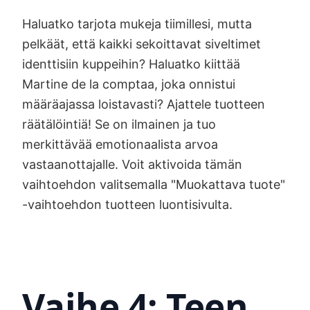
Haluatko tarjota mukeja tiimillesi, mutta
pelkäät, että kaikki sekoittavat siveltimet
identtisiin kuppeihin? Haluatko kiittää
Martine de la comptaa, joka onnistui
määräajassa loistavasti? Ajattele tuotteen
räätälöintiä! Se on ilmainen ja tuo
merkittävää emotionaalista arvoa
vastaanottajalle. Voit aktivoida tämän
vaihtoehdon valitsemalla "Muokattava tuote"
-vaihtoehdon tuotteen luontisivulta.
Vaihe 4: Teen