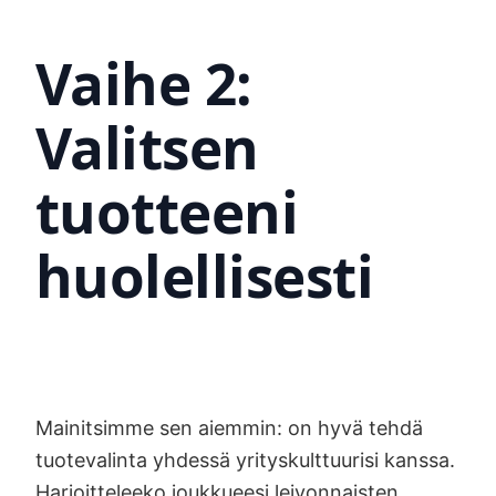
Vaihe 2:
Valitsen
tuotteeni
huolellisesti
Mainitsimme sen aiemmin: on hyvä tehdä
tuotevalinta yhdessä yrityskulttuurisi kanssa.
Harjoitteleeko joukkueesi leivonnaisten