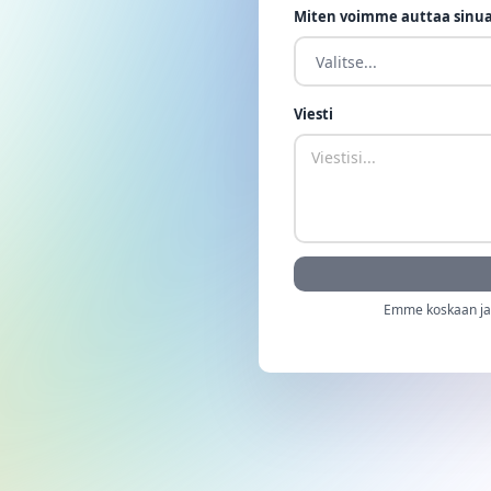
Miten voimme auttaa sinu
Viesti
Emme koskaan jaa 