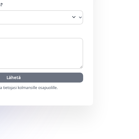
a?
Lähetä
tietojasi kolmansille osapuolille.