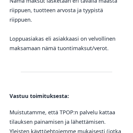
Nämä maksut lasketaan eri tavalla maasta
riippuen, tuotteen arvosta ja tyypistä
riippuen.
Loppuasiakas eli asiakkaasi on velvollinen
maksamaan nämä tuontimaksut/verot.
Vastuu toimituksesta:
Muistutamme, että TPOP:n palvelu kattaa
tilauksen painamisen ja lähettämisen.
Yleisten käyttöehtojemme mukaisesti (jotka