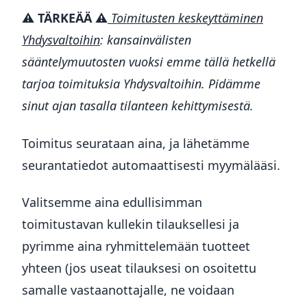
⚠️
TÄRKEÄÄ ⚠️
Toimitusten keskeyttäminen
Yhdysvaltoihin
: kansainvälisten
sääntelymuutosten vuoksi emme tällä hetkellä
tarjoa toimituksia Yhdysvaltoihin. Pidämme
sinut ajan tasalla tilanteen kehittymisestä.
Toimitus seurataan aina, ja lähetämme
seurantatiedot automaattisesti myymälääsi.
Valitsemme aina edullisimman
toimitustavan kullekin tilauksellesi ja
pyrimme aina ryhmittelemään tuotteet
yhteen (jos useat tilauksesi on osoitettu
samalle vastaanottajalle, ne voidaan