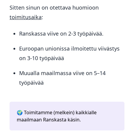
Sitten sinun on otettava huomioon
toimitusaika
:
Ranskassa viive on 2-3 työpäivää.
Euroopan unionissa ilmoitettu viivästys
on 3-10 työpäivää
Muualla maailmassa viive on 5–14
työpäivää
🌍 Toimitamme (melkein) kaikkialle
maailmaan Ranskasta käsin.