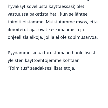
hyväksyt sovellusta käyttäessäsi) olet
vastuussa paketista heti, kun se lähtee
toimitiloistamme. Muistutamme myös, että
ilmoitetut ajat ovat keskimääräisiä ja
ohjeellisia aikoja, joilla ei ole sopimusarvoa.
Pyydämme sinua tutustumaan huolellisesti
yleisten käyttöehtojemme kohtaan
"Toimitus" saadaksesi lisätietoja.