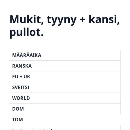
Mukit, tyyny + kansi,
pullot.
MÄÄRÄAIKA
RANSKA
EU +
UK
SVEITSI
WORLD
DOM
TOM