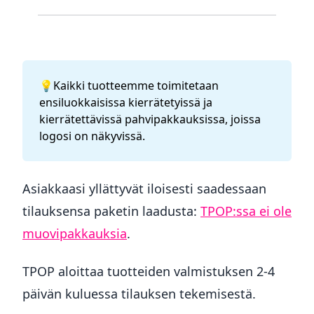
💡Kaikki tuotteemme toimitetaan
ensiluokkaisissa kierrätetyissä ja
kierrätettävissä pahvipakkauksissa, joissa
logosi on näkyvissä.
Asiakkaasi yllättyvät iloisesti saadessaan
tilauksensa paketin laadusta:
TPOP:ssa ei ole
muovipakkauksia
.
TPOP aloittaa tuotteiden valmistuksen 2-4
päivän kuluessa tilauksen tekemisestä.