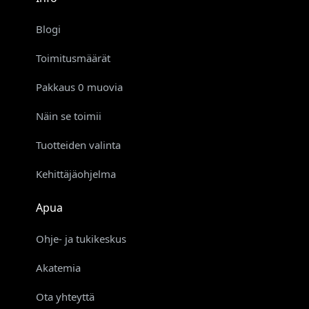
Blogi
Toimitusmäärät
Pakkaus 0 muovia
Näin se toimii
Tuotteiden valinta
Kehittäjäohjelma
Apua
Ohje- ja tukikeskus
Akatemia
Ota yhteyttä