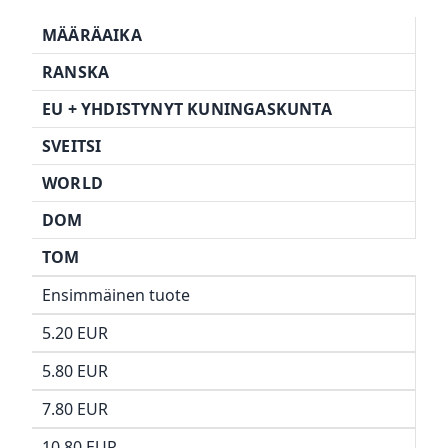
MÄÄRÄAIKA
RANSKA
EU + YHDISTYNYT KUNINGASKUNTA
SVEITSI
WORLD
DOM
TOM
Ensimmäinen tuote
5.20 EUR
5.80 EUR
7.80 EUR
10.80 EUR