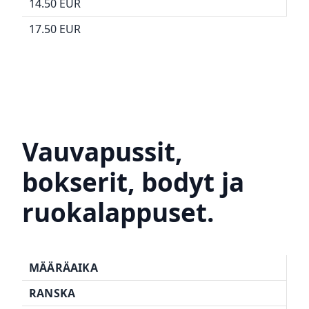
14.50 EUR
17.50 EUR
Vauvapussit,
bokserit, bodyt ja
ruokalappuset.
MÄÄRÄAIKA
RANSKA