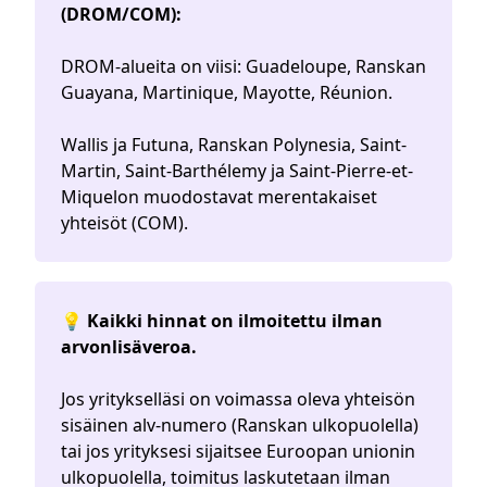
(DROM/COM):
DROM-alueita on viisi: Guadeloupe, Ranskan
Guayana, Martinique, Mayotte, Réunion.
Wallis ja Futuna, Ranskan Polynesia, Saint-
Martin, Saint-Barthélemy ja Saint-Pierre-et-
Miquelon muodostavat merentakaiset
yhteisöt (COM).
💡 Kaikki hinnat on ilmoitettu ilman
arvonlisäveroa.
Jos yritykselläsi on voimassa oleva yhteisön
sisäinen alv-numero (Ranskan ulkopuolella)
tai jos yrityksesi sijaitsee Euroopan unionin
ulkopuolella, toimitus laskutetaan ilman