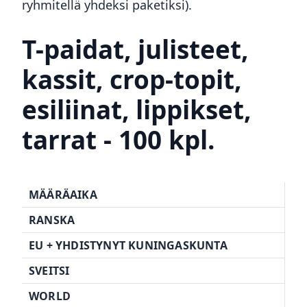
ryhmitellä yhdeksi paketiksi).
T-paidat, julisteet,
kassit, crop-topit,
esiliinat, lippikset,
tarrat - 100 kpl.
MÄÄRÄAIKA
RANSKA
EU + YHDISTYNYT KUNINGASKUNTA
SVEITSI
WORLD