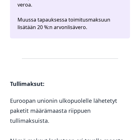
veroa.
Muussa tapauksessa toimitusmaksuun
lisätään 20 %:n arvonlisävero.
Tullimaksut:
Euroopan unionin ulkopuolelle lähetetyt
paketit määrämaasta riippuen
tullimaksuista.