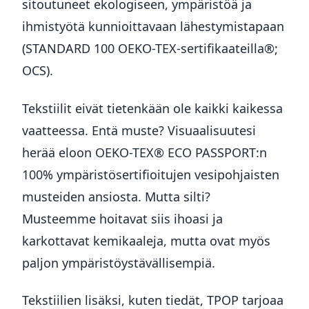
sitoutuneet ekologiseen, ympäristöä ja
ihmistyötä kunnioittavaan lähestymistapaan
(STANDARD 100 OEKO-TEX-sertifikaateilla®;
OCS).
Tekstiilit eivät tietenkään ole kaikki kaikessa
vaatteessa. Entä muste? Visuaalisuutesi
herää eloon OEKO-TEX® ECO PASSPORT:n
100% ympäristösertifioitujen vesipohjaisten
musteiden ansiosta. Mutta silti?
Musteemme hoitavat siis ihoasi ja
karkottavat kemikaaleja, mutta ovat myös
paljon ympäristöystävällisempiä.
Tekstiilien lisäksi, kuten tiedät, TPOP tarjoaa