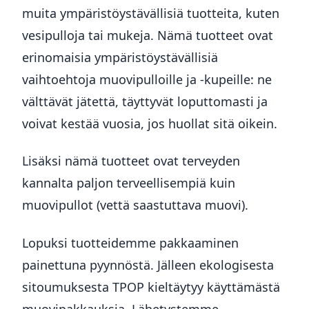
muita ympäristöystävällisiä tuotteita, kuten
vesipulloja tai mukeja. Nämä tuotteet ovat
erinomaisia ympäristöystävällisiä
vaihtoehtoja muovipulloille ja -kupeille: ne
välttävät jätettä, täyttyvät loputtomasti ja
voivat kestää vuosia, jos huollat sitä oikein.
Lisäksi nämä tuotteet ovat terveyden
kannalta paljon terveellisempiä kuin
muovipullot (vettä saastuttava muovi).
Lopuksi tuotteidemme pakkaaminen
painettuna pyynnöstä. Jälleen ekologisesta
sitoumuksesta TPOP kieltäytyy käyttämästä
muovipakkauksia. Lähetystemme