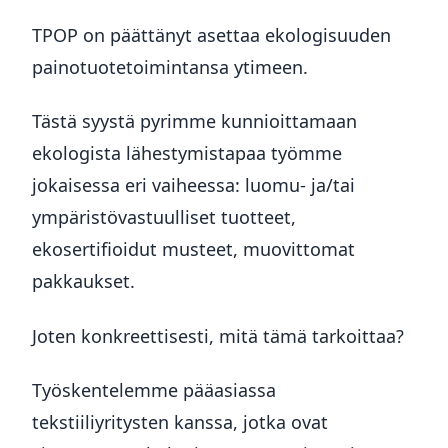
TPOP on päättänyt asettaa ekologisuuden
painotuotetoimintansa ytimeen.
Tästä syystä pyrimme kunnioittamaan
ekologista lähestymistapaa työmme
jokaisessa eri vaiheessa: luomu- ja/tai
ympäristövastuulliset tuotteet,
ekosertifioidut musteet, muovittomat
pakkaukset.
Joten konkreettisesti, mitä tämä tarkoittaa?
Työskentelemme pääasiassa
tekstiiliyritysten kanssa, jotka ovat