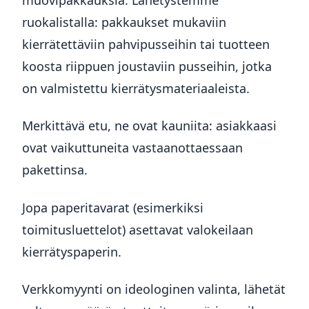
ruokalistalla: pakkaukset mukaviin
kierrätettäviin pahvipusseihin tai tuotteen
koosta riippuen joustaviin pusseihin, jotka
on valmistettu kierrätysmateriaaleista.
Merkittävä etu, ne ovat kauniita: asiakkaasi
ovat vaikuttuneita vastaanottaessaan
pakettinsa.
Jopa paperitavarat (esimerkiksi
toimitusluettelot) asettavat valokeilaan
kierrätyspaperin.
Verkkomyynti on ideologinen valinta, lähetät