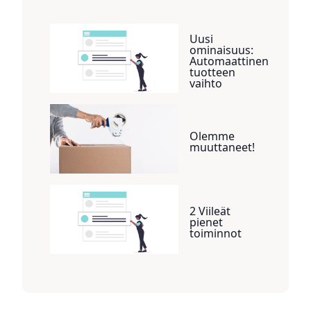
Uusi
ominaisuus:
Automaattinen
tuotteen
vaihto
Olemme
muuttaneet!
2 Viileät
pienet
toiminnot