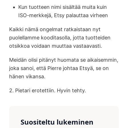
Kun tuotteen nimi sisältää muita kuin
ISO-merkkejä, Etsy palauttaa virheen
Kaikki nämä ongelmat ratkaistaan nyt
puolellamme kooditasolla, jotta tuotteiden
otsikkoa voidaan muuttaa vastaavasti.
Meidän olisi pitänyt huomata se aikaisemmin,
joka sanoi, että Pierre johtaa Etsyä, se on
hänen vikansa.
2. Pietari erotettiin. Hyvin tehty.
Suositeltu lukeminen