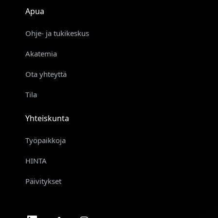
Apua
Ohje- ja tukikeskus
Akatemia
Ota yhteyttä
Tila
Yhteiskunta
Työpaikkoja
HINTA
Päivitykset