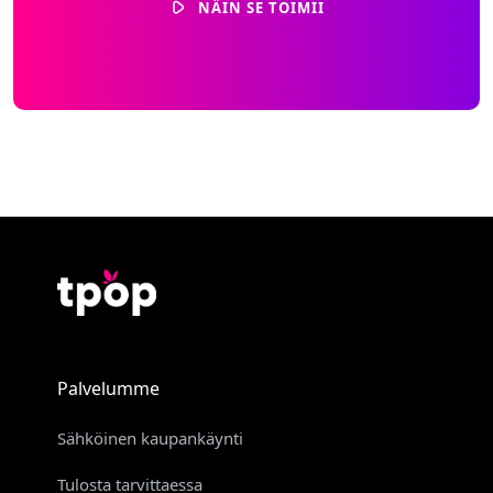
NÄIN SE TOIMII
Palvelumme
Sähköinen kaupankäynti
Tulosta tarvittaessa