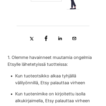
1. Olemme havainneet muutamia ongelmia
Etsylle lähetetyissä tuotteissa:
Kun tuoteotsikko alkaa tyhjällä
välilyönnillä, Etsy palauttaa virheen
Kun tuotenimike on kirjoitettu isolla
alkukirjaimella, Etsy palauttaa virheen