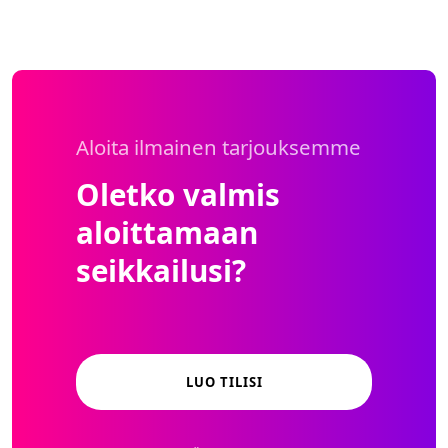
Aloita ilmainen tarjouksemme
Oletko valmis
aloittamaan
seikkailusi?
LUO TILISI