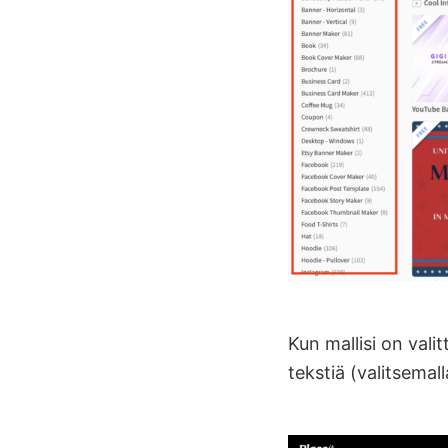
Kun mallisi on vali
tekstiä (valitsemall