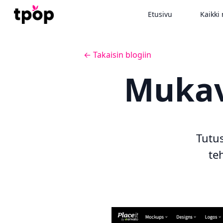
Etusivu
Kaikki 
← Takaisin blogiin
Mukavi
Tutus
te