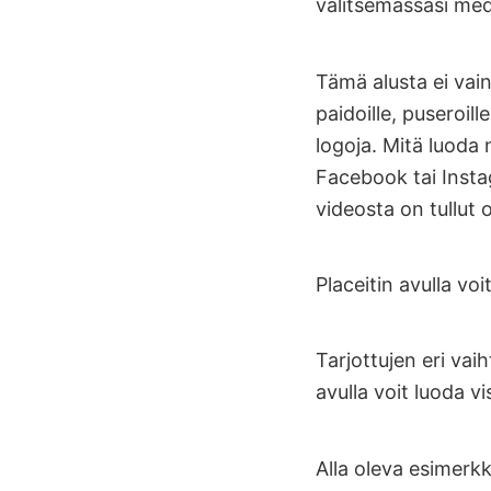
valitsemassasi med
Tämä alusta ei vain
paidoille, puseroille
logoja. Mitä luoda 
Facebook tai Instag
videosta on tullut
Placeitin avulla voi
Tarjottujen eri vai
avulla voit luoda vi
Alla oleva esimerkk