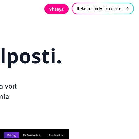
Rekisteröidy ilmaiseksi →
Yhteys
lposti.
a voit
mia