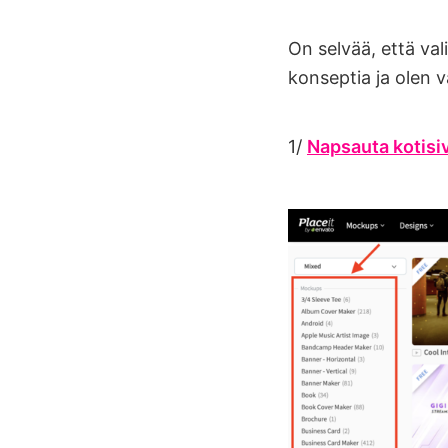
On selvää, että vali
konseptia ja olen v
1/
Napsauta kotisiv