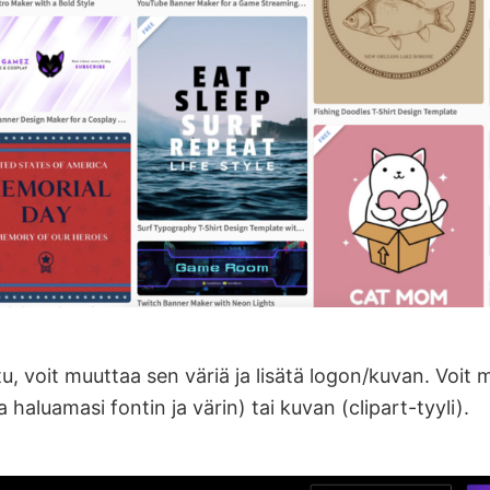
ttu, voit muuttaa sen väriä ja lisätä logon/kuvan. Voit
a haluamasi fontin ja värin) tai kuvan (clipart-tyyli).