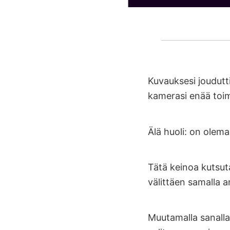
Kuvauksesi joudutt
kamerasi enää toimi
Älä huoli: on olema
Tätä keinoa kutsu
välittäen samalla 
Muutamalla sanalla: