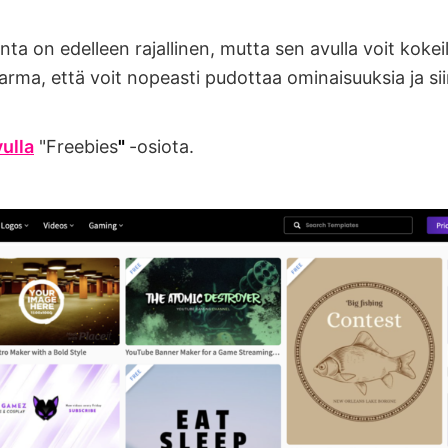
nta on edelleen rajallinen, mutta sen avulla voit kokeil
arma, että voit nopeasti pudottaa ominaisuuksia ja sii
ulla
"Freebies
"
-osiota.