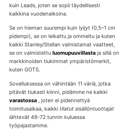
kuin Leads, joten se sopii täydellisesti
kaikkina vuodenaikoina.
Se on hieman suurempi kuin lyijyt (0,5–1 cm
pidempi), se on leikattu ja ommeltu ja kuten
kaikki Stanley/Stellan valmistamat vaatteet,
se on valmistettu
luomupuuvillasta
ja sillä on
markkinoiden tiukimmat ympäristömerkit,
kuten GOTS.
Sovelluksessa on vähintään 11 väriä, jotka
pitävät tiukasti kiinni, pidämme ne kaikki
varastossa
, joten ei pidennettyä
toimitusaikaa, kaikki
tilatut sisällöntuottajat
lähtevät
48-72 tunnin kuluessa
työpajastamme.