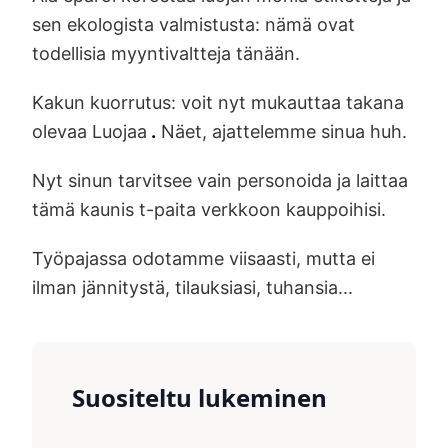
sen ekologista valmistusta: nämä ovat
todellisia myyntivaltteja tänään.
Kakun kuorrutus: voit nyt mukauttaa takana
olevaa Luojaa
.
Näet, ajattelemme sinua huh.
Nyt sinun tarvitsee vain personoida ja laittaa
tämä kaunis t-paita verkkoon kauppoihisi.
Työpajassa odotamme viisaasti, mutta ei
ilman jännitystä, tilauksiasi, tuhansia...
Suositeltu lukeminen