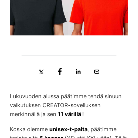
Lukuvuoden alussa päätimme tehdä sinuun
vaikutuksen CREATOR-sovelluksen
merkinnällä ja sen
11 värillä
!
Koska olemme
unisex-t-paita
, päätimme