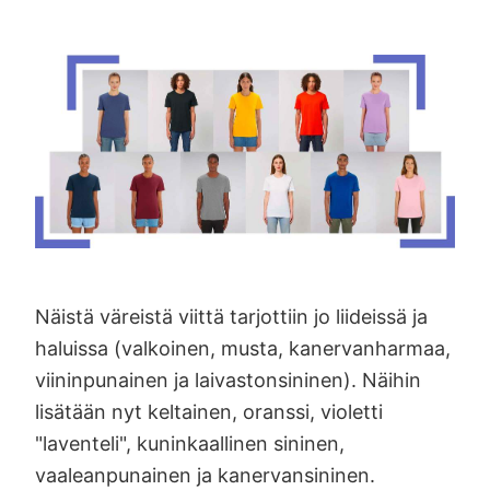
Näistä väreistä viittä tarjottiin jo liideissä ja
haluissa (valkoinen, musta, kanervanharmaa,
viininpunainen ja laivastonsininen). Näihin
lisätään nyt keltainen, oranssi, violetti
"laventeli", kuninkaallinen sininen,
vaaleanpunainen ja kanervansininen.