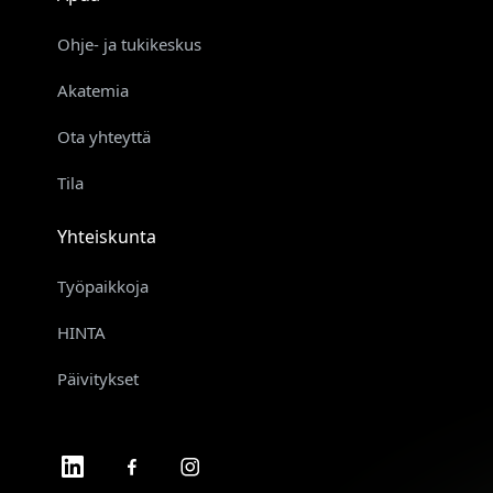
Ohje- ja tukikeskus
Akatemia
Ota yhteyttä
Tila
Yhteiskunta
Työpaikkoja
HINTA
Päivitykset