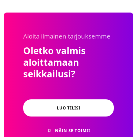
Aloita ilmainen tarjouksemme
Oletko valmis
aloittamaan
seikkailusi?
LUO TILISI
NÄIN SE TOIMII