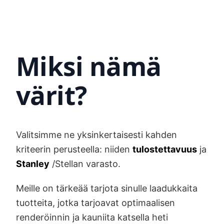
Miksi nämä
värit?
Valitsimme ne yksinkertaisesti kahden
kriteerin perusteella: niiden
tulostettavuus
ja
Stanley
/Stellan varasto.
Meille on tärkeää tarjota sinulle laadukkaita
tuotteita, jotka tarjoavat optimaalisen
renderöinnin ja kauniita katsella heti