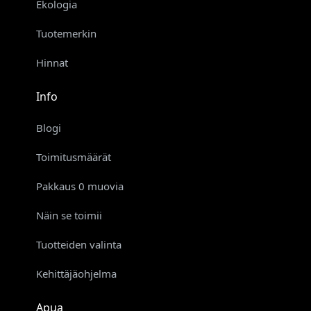
Ekologia
Tuotemerkin
Hinnat
Info
Blogi
Toimitusmäärät
Pakkaus 0 muovia
Näin se toimii
Tuotteiden valinta
Kehittäjäohjelma
Apua