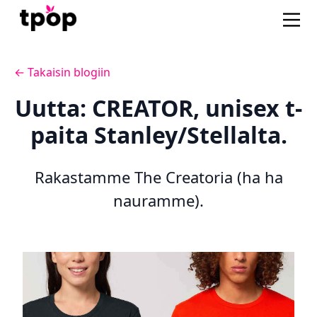
← Takaisin blogiin
Uutta: CREATOR, unisex t-
paita Stanley/Stellalta.
Rakastamme The Creatoria (ha ha
nauramme).