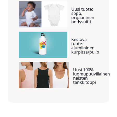
Uusi tuote:
söpö,
orgaaninen
bodysuitti
Kestävä
tuote:
alumiininen
kurpitsa/pullo
Uusi 100%
luomupuuvillainen
naisten
tankkitoppi