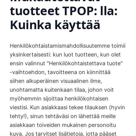
tuotteet TPOP: lla:
Kuinka käyttää
Henkilökohtaistamismahdollisuutemme toimii
yksinkertaisesti: kun luot tuotteen, kun olet
ensin valinnut "Henkilökohtaistettava tuote"
-vaihtoehdon, tavoitteena on kiinnittää
siihen alkuperäinen visuaalinen ilme,
unohtamatta kuitenkaan tilaa, johon voit
myöhemmin sijoittaa henkilökohtaisen
viestisi. Kun asiakkaasi tekee tilauksen (hyvin
tehty!), sinun tehtäväsi on lähettää meille
asiakkaan toiveiden mukainen personoitu
kuva. Jos tarvitset lisätietoja, jotta pääset