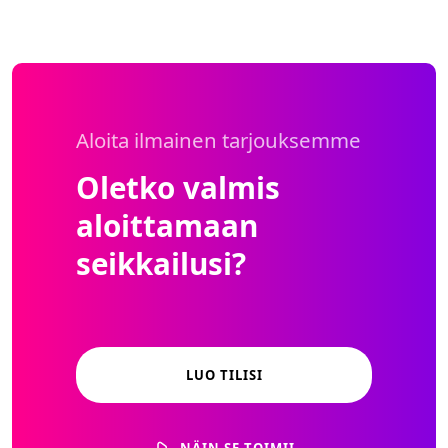
Aloita ilmainen tarjouksemme
Oletko valmis
aloittamaan
seikkailusi?
LUO TILISI
NÄIN SE TOIMII