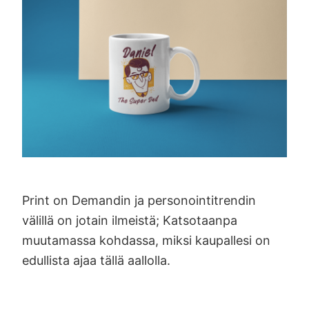
Print on Demandin ja personointitrendin
välillä on jotain ilmeistä; Katsotaanpa
muutamassa kohdassa, miksi kaupallesi on
edullista ajaa tällä aallolla.