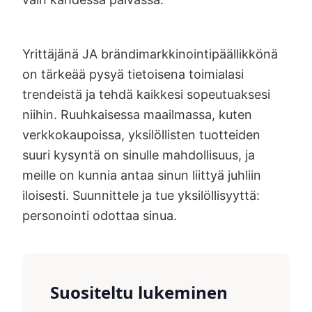
Yrittäjänä JA brändimarkkinointipäällikkönä
on tärkeää pysyä tietoisena toimialasi
trendeistä ja tehdä kaikkesi sopeutuaksesi
niihin. Ruuhkaisessa maailmassa, kuten
verkkokaupoissa, yksilöllisten tuotteiden
suuri kysyntä on sinulle mahdollisuus, ja
meille on kunnia antaa sinun liittyä juhliin
iloisesti. Suunnittele ja tue yksilöllisyyttä:
personointi odottaa sinua.
Suositeltu lukeminen