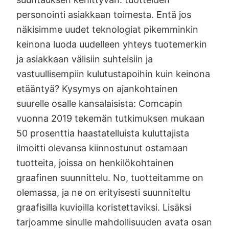
personointi asiakkaan toimesta. Entä jos
näkisimme uudet teknologiat pikemminkin
keinona luoda uudelleen yhteys tuotemerkin
ja asiakkaan välisiin suhteisiin ja
vastuullisempiin kulutustapoihin kuin keinona
etääntyä? Kysymys on ajankohtainen
suurelle osalle kansalaisista: Comcapin
vuonna 2019 tekemän tutkimuksen mukaan
50 prosenttia haastatelluista kuluttajista
ilmoitti olevansa kiinnostunut ostamaan
tuotteita, joissa on henkilökohtainen
graafinen suunnittelu. No, tuotteitamme on
olemassa, ja ne on erityisesti suunniteltu
graafisilla kuvioilla koristettaviksi. Lisäksi
tarjoamme sinulle mahdollisuuden avata osan