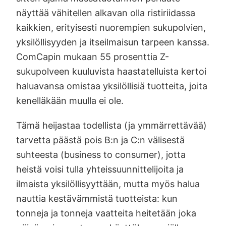
näyttää vähitellen alkavan olla ristiriidassa
kaikkien, erityisesti nuorempien sukupolvien,
yksilöllisyyden ja itseilmaisun tarpeen kanssa.
ComCapin mukaan 55 prosenttia Z-
sukupolveen kuuluvista haastatelluista kertoi
haluavansa omistaa yksilöllisiä tuotteita, joita
kenelläkään muulla ei ole.
Tämä heijastaa todellista (ja ymmärrettävää)
tarvetta päästä pois B:n ja C:n välisestä
suhteesta (business to consumer), jotta
heistä voisi tulla yhteissuunnittelijoita ja
ilmaista yksilöllisyyttään, mutta myös halua
nauttia kestävämmistä tuotteista: kun
tonneja ja tonneja vaatteita heitetään joka