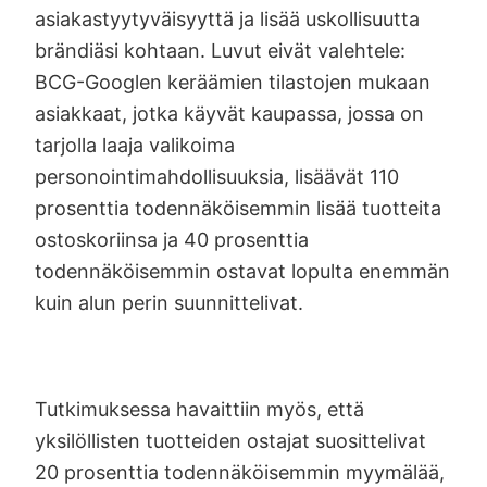
asiakastyytyväisyyttä ja lisää uskollisuutta
brändiäsi kohtaan. Luvut eivät valehtele:
BCG-Googlen keräämien tilastojen mukaan
asiakkaat, jotka käyvät kaupassa, jossa on
tarjolla laaja valikoima
personointimahdollisuuksia, lisäävät 110
prosenttia todennäköisemmin lisää tuotteita
ostoskoriinsa ja 40 prosenttia
todennäköisemmin ostavat lopulta enemmän
kuin alun perin suunnittelivat.
Tutkimuksessa havaittiin myös, että
yksilöllisten tuotteiden ostajat suosittelivat
20 prosenttia todennäköisemmin myymälää,