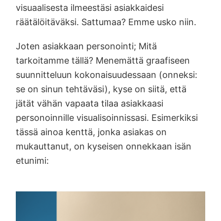
visuaalisesta ilmeestäsi asiakkaidesi
räätälöitäväksi. Sattumaa? Emme usko niin.
Joten asiakkaan personointi; Mitä
tarkoitamme tällä? Menemättä graafiseen
suunnitteluun kokonaisuudessaan (onneksi:
se on sinun tehtäväsi), kyse on siitä, että
jätät vähän vapaata tilaa asiakkaasi
personoinnille visualisoinnissasi. Esimerkiksi
tässä ainoa kenttä, jonka asiakas on
mukauttanut, on kyseisen onnekkaan isän
etunimi: