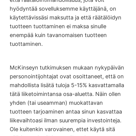
hyödyntää sovelluksemme käyttäjänä, on
käytettävissäsi maksutta ja että räätälöidyn
tuotteen tuottaminen ei maksa sinulle
enempää kuin tavanomaisen tuotteen
tuottaminen.
McKinseyn tutkimuksen mukaan nykypäivän
personointijohtajat ovat osoittaneet, että on
mahdollista lisätä tuloja 5-15% kasvattamalla
tätä liiketoimintansa osa-aluetta. Näin ollen
yhden (tai useamman) muokattavan
tuotteen tarjoaminen antaa sinun kasvattaa
liikevaihtoasi ilman suurempia investointeja.
Ole kuitenkin varovainen, ettet käytä sitä