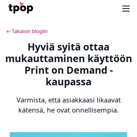
← Takaisin blogiin
Hyviä syitä ottaa
mukauttaminen käyttöön
Print on Demand -
kaupassa
Varmista, että asiakkaasi likaavat
kätensä, he ovat onnellisempia.