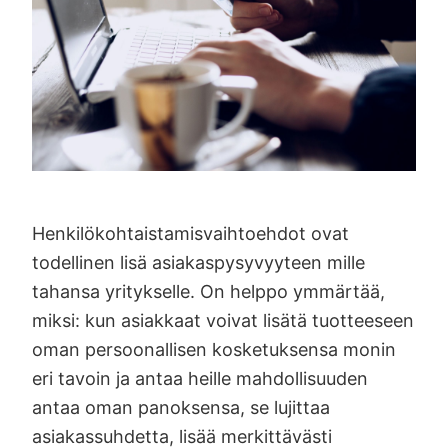
Henkilökohtaistamisvaihtoehdot ovat
todellinen lisä asiakaspysyvyyteen mille
tahansa yritykselle. On helppo ymmärtää,
miksi: kun asiakkaat voivat lisätä tuotteeseen
oman persoonallisen kosketuksensa monin
eri tavoin ja antaa heille mahdollisuuden
antaa oman panoksensa, se lujittaa
asiakassuhdetta, lisää merkittävästi