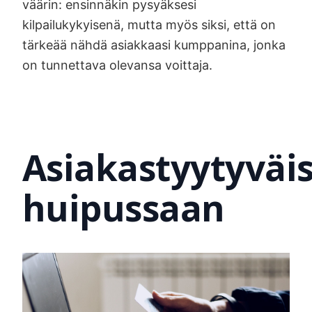
väärin: ensinnäkin pysyäksesi
kilpailukykyisenä, mutta myös siksi, että on
tärkeää nähdä asiakkaasi kumppanina, jonka
on tunnettava olevansa voittaja.
Asiakastyytyväi
huipussaan