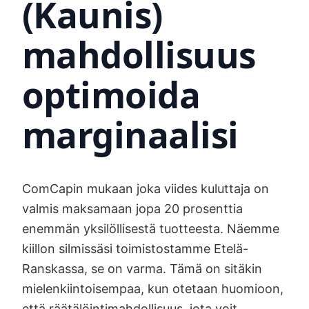
(Kaunis)
mahdollisuus
optimoida
marginaalisi
ComCapin mukaan joka viides kuluttaja on
valmis maksamaan jopa 20 prosenttia
enemmän yksilöllisestä tuotteesta. Näemme
kiillon silmissäsi toimistostamme Etelä-
Ranskassa, se on varma. Tämä on sitäkin
mielenkiintoisempaa, kun otetaan huomioon,
että räätälöintimahdollisuus, jota voit