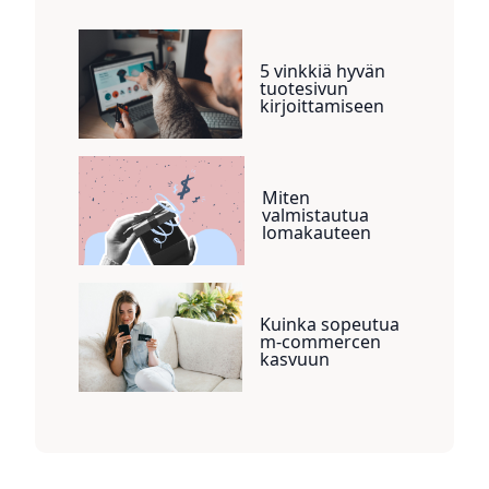
5 vinkkiä hyvän
tuotesivun
kirjoittamiseen
Miten
valmistautua
lomakauteen
Kuinka sopeutua
m-commercen
kasvuun