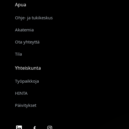
Apua
Ohje- ja tukikeskus
Akatemia
Ota yhteyttä
Tila
Yhteiskunta
Työpaikkoja
HINTA
Päivitykset