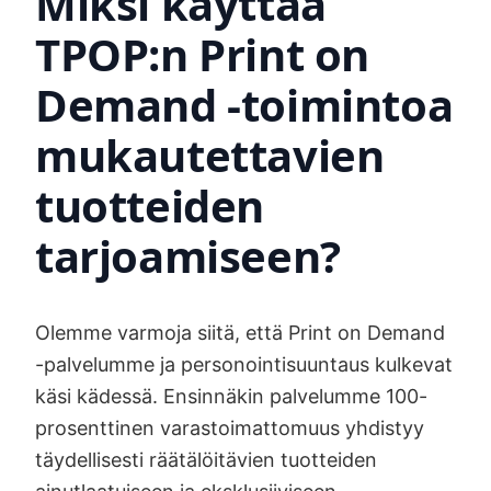
Miksi käyttää
TPOP:n Print on
Demand -toimintoa
mukautettavien
tuotteiden
tarjoamiseen?
Olemme varmoja siitä, että Print on Demand
-palvelumme ja personointisuuntaus kulkevat
käsi kädessä. Ensinnäkin palvelumme 100-
prosenttinen varastoimattomuus yhdistyy
täydellisesti räätälöitävien tuotteiden