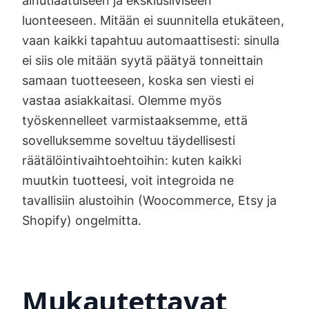
ainutlaatuiseen ja eksklusiiviseen
luonteeseen. Mitään ei suunnitella etukäteen,
vaan kaikki tapahtuu automaattisesti: sinulla
ei siis ole mitään syytä päätyä tonneittain
samaan tuotteeseen, koska sen viesti ei
vastaa asiakkaitasi. Olemme myös
työskennelleet varmistaaksemme, että
sovelluksemme soveltuu täydellisesti
räätälöintivaihtoehtoihin: kuten kaikki
muutkin tuotteesi, voit integroida ne
tavallisiin alustoihin (Woocommerce, Etsy ja
Shopify) ongelmitta.
Mukautettavat