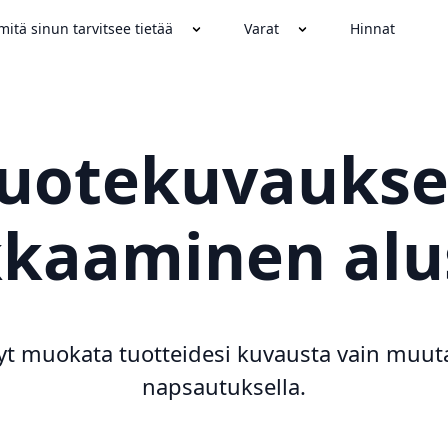
mitä sinun tarvitsee tietää
Varat
Hinnat
uotekuvauks
kaaminen alus
nyt muokata tuotteidesi kuvausta vain muut
napsautuksella.