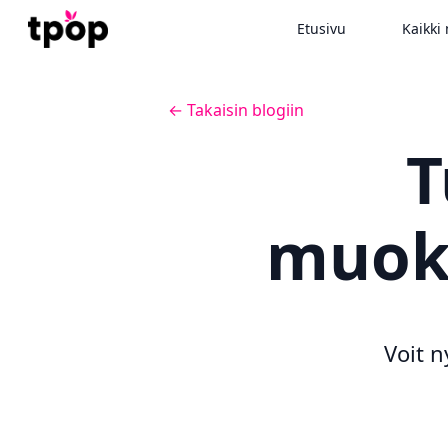
Etusivu
Kaikki 
← Takaisin blogiin
T
muok
Voit 