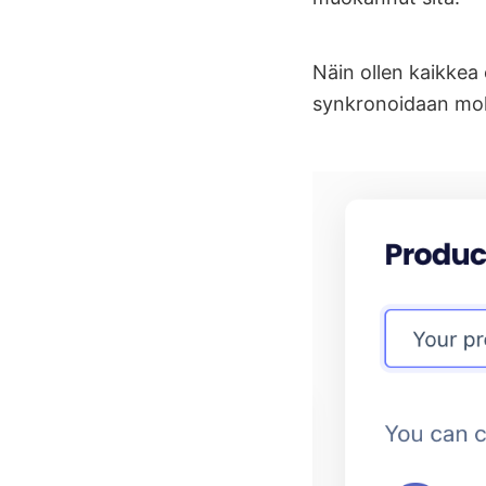
Näin ollen kaikkea 
synkronoidaan mol