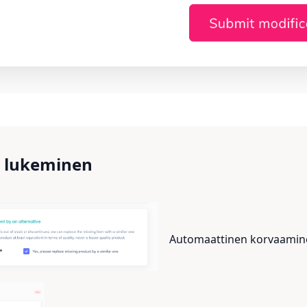
u lukeminen
Automaattinen korvaamine