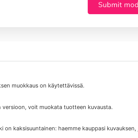
uksen muokkaus on käytettävissä.
en versioon, voit muokata tuotteen kuvausta.
kki on kaksisuuntainen: haemme kauppasi kuvauksen, j