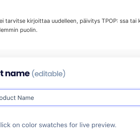
ei tarvitse kirjoittaa uudelleen, päivitys TPOP: ssa tai
emmin puolin.