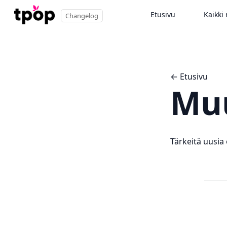
Etusivu
Kaikki 
Changelog
← Etusivu
Muu
Tärkeitä uusia