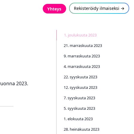
Rekisteröidy ilmaiseksi →
Yhteys
1. joulukuuta 2023
21. marraskuuta 2023
9. marraskuuta 2023
4. marraskuuta 2023
22. syyskuuta 2023
vuonna 2023.
12. syyskuuta 2023
7. syyskuuta 2023
5. syyskuuta 2023
1. elokuuta 2023
28. heinäkuuta 2023