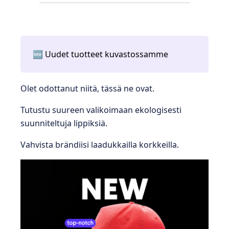
🆕 Uudet tuotteet kuvastossamme
Olet odottanut niitä, tässä ne ovat.
Tutustu suureen valikoimaan ekologisesti
suunniteltuja lippiksiä.
Vahvista brändiisi laadukkailla korkkeilla.