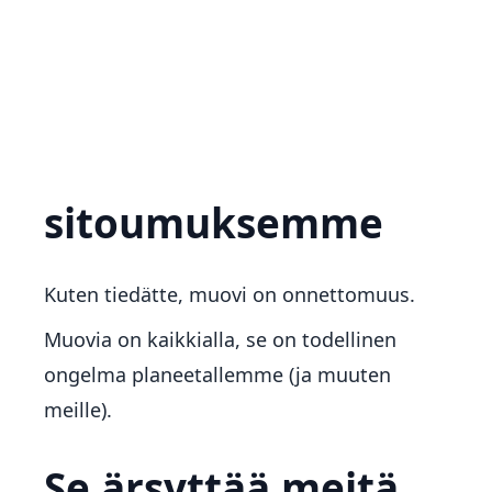
Ekologiset
sitoumuksemme
Kuten tiedätte, muovi on onnettomuus.
Muovia on kaikkialla, se on todellinen
ongelma planeetallemme (ja muuten
meille).
Se ärsyttää meitä