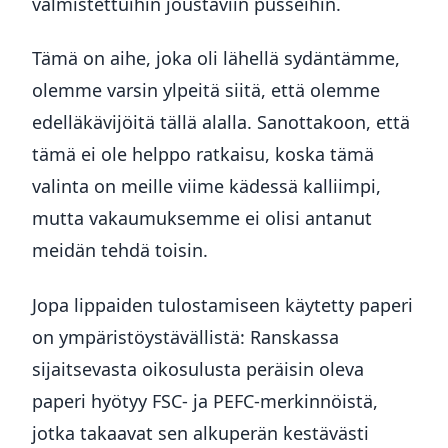
valmistettuihin joustaviin pusseihin.
Tämä on aihe, joka oli lähellä sydäntämme,
olemme varsin ylpeitä siitä, että olemme
edelläkävijöitä tällä alalla. Sanottakoon, että
tämä ei ole helppo ratkaisu, koska tämä
valinta on meille viime kädessä kalliimpi,
mutta vakaumuksemme ei olisi antanut
meidän tehdä toisin.
Jopa lippaiden tulostamiseen käytetty paperi
on ympäristöystävällistä: Ranskassa
sijaitsevasta oikosulusta peräisin oleva
paperi hyötyy FSC- ja PEFC-merkinnöistä,
jotka takaavat sen alkuperän kestävästi