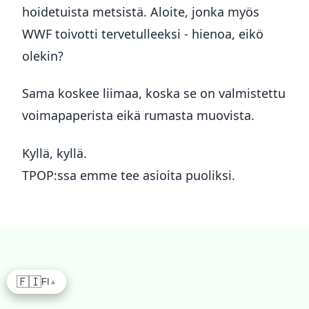
hoidetuista metsistä. Aloite, jonka myös
WWF toivotti tervetulleeksi - hienoa, eikö
olekin?
Sama koskee liimaa, koska se on valmistettu
voimapaperista eikä rumasta muovista.
Kyllä, kyllä.
TPOP:ssa emme tee asioita puoliksi.
🇫🇮
FI
▲