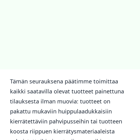
Tämän seurauksena päätimme toimittaa
kaikki saatavilla olevat tuotteet painettuna
tilauksesta ilman muovia: tuotteet on
pakattu mukaviin huippulaadukkaisiin
kierrätettäviin pahvipusseihin tai tuotteen
koosta riippuen kierrätysmateriaaleista