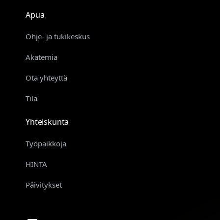
Apua
Ohje- ja tukikeskus
Akatemia
Ota yhteyttä
Tila
Yhteiskunta
Työpaikkoja
HINTA
Päivitykset