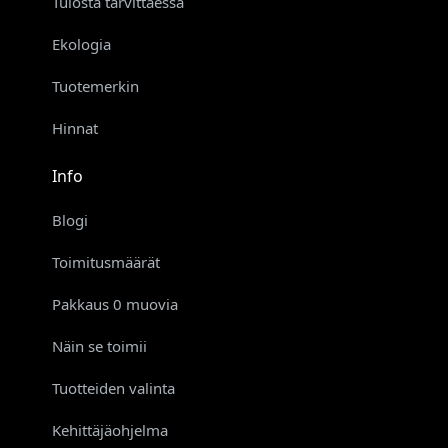
Tulosta tarvittaessa
Ekologia
Tuotemerkin
Hinnat
Info
Blogi
Toimitusmäärät
Pakkaus 0 muovia
Näin se toimii
Tuotteiden valinta
Kehittäjäohjelma