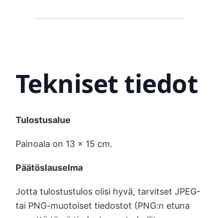
Tekniset tiedot
Tulostusalue
Painoala on 13 x 15 cm.
Päätöslauselma
Jotta tulostustulos olisi hyvä, tarvitset JPEG-
tai PNG-muotoiset tiedostot (PNG:n etuna