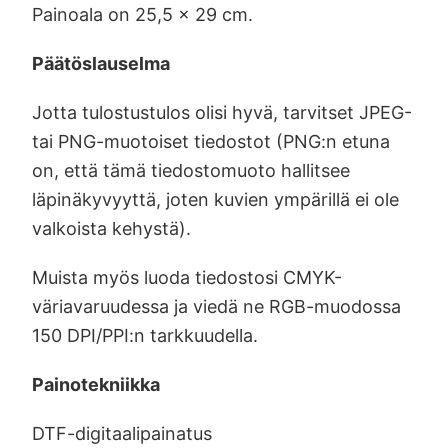
Painoala on 25,5 x 29 cm.
Päätöslauselma
Jotta tulostustulos olisi hyvä, tarvitset JPEG-
tai PNG-muotoiset tiedostot (PNG:n etuna
on, että tämä tiedostomuoto hallitsee
läpinäkyvyyttä, joten kuvien ympärillä ei ole
valkoista kehystä).
Muista myös luoda tiedostosi CMYK-
väriavaruudessa ja viedä ne RGB-muodossa
150 DPI/PPI:n tarkkuudella.
Painotekniikka
DTF-digitaalipainatus