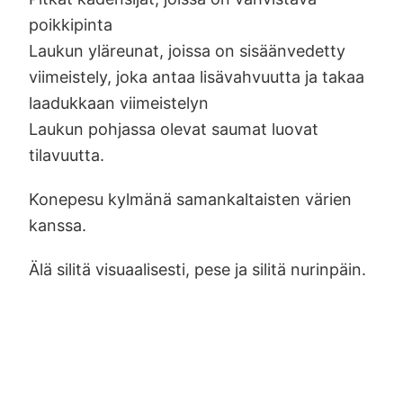
poikkipinta
Laukun yläreunat, joissa on sisäänvedetty
viimeistely, joka antaa lisävahvuutta ja takaa
laadukkaan viimeistelyn
Laukun pohjassa olevat saumat luovat
tilavuutta.
Konepesu kylmänä samankaltaisten värien
kanssa.
Älä silitä visuaalisesti, pese ja silitä nurinpäin.