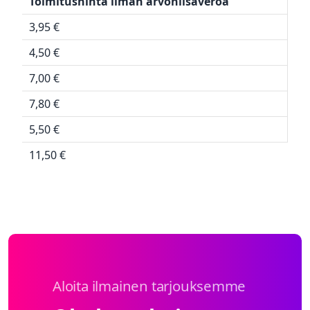
Toimitushinta ilman arvonlisäveroa
3,95 €
4,50 €
7,00 €
7,80 €
5,50 €
11,50 €
Aloita ilmainen tarjouksemme