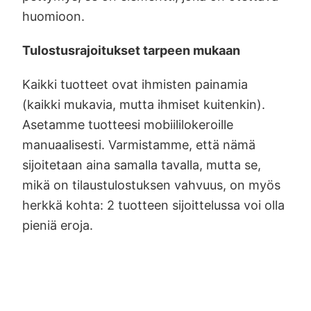
huomioon.
Tulostusrajoitukset tarpeen mukaan
Kaikki tuotteet ovat ihmisten painamia
(kaikki mukavia, mutta ihmiset kuitenkin).
Asetamme tuotteesi mobiililokeroille
manuaalisesti. Varmistamme, että nämä
sijoitetaan aina samalla tavalla, mutta se,
mikä on tilaustulostuksen vahvuus, on myös
herkkä kohta: 2 tuotteen sijoittelussa voi olla
pieniä eroja.