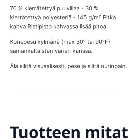
70 % kierrätettyä puuvillaa - 30 %
kierrätettyä polyesteriä - 145 g/m² Pitkä
kahva Ristipisto kahvassa lisää pitoa.
Konepesu kylmänä (max 30° tai 90°F)
samankaltaisten värien kanssa.
Älä silitä visuaalisesti, pese ja silitä nurinpäin.
Tuotteen mitat