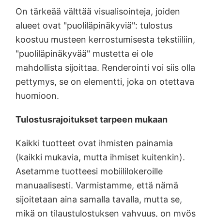
On tärkeää välttää visualisointeja, joiden
alueet ovat "puoliläpinäkyviä": tulostus
koostuu musteen kerrostumisesta tekstiiliin,
"puoliläpinäkyvää" mustetta ei ole
mahdollista sijoittaa. Renderointi voi siis olla
pettymys, se on elementti, joka on otettava
huomioon.
Tulostusrajoitukset tarpeen mukaan
Kaikki tuotteet ovat ihmisten painamia
(kaikki mukavia, mutta ihmiset kuitenkin).
Asetamme tuotteesi mobiililokeroille
manuaalisesti. Varmistamme, että nämä
sijoitetaan aina samalla tavalla, mutta se,
mikä on tilaustulostuksen vahvuus, on myös