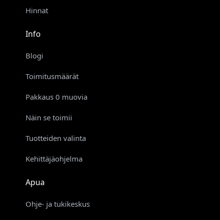
Hinnat
Info
Blogi
Toimitusmäärät
Pakkaus 0 muovia
Näin se toimii
Tuotteiden valinta
Kehittäjäohjelma
Apua
Ohje- ja tukikeskus