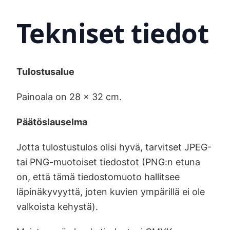
Tekniset tiedot
Tulostusalue
Painoala on 28 x 32 cm.
Päätöslauselma
Jotta tulostustulos olisi hyvä, tarvitset JPEG-
tai PNG-muotoiset tiedostot (PNG:n etuna
on, että tämä tiedostomuoto hallitsee
läpinäkyvyyttä, joten kuvien ympärillä ei ole
valkoista kehystä).