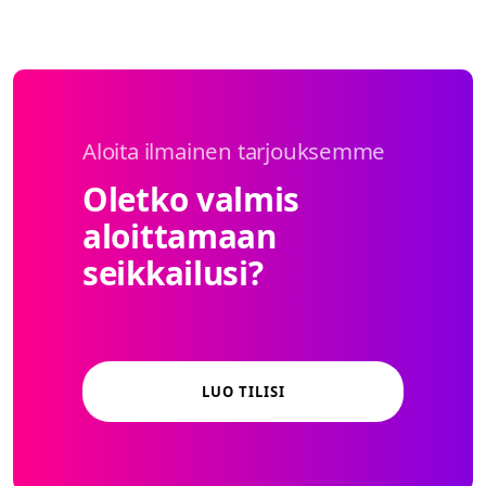
Aloita ilmainen tarjouksemme
Oletko valmis
aloittamaan
seikkailusi?
LUO TILISI