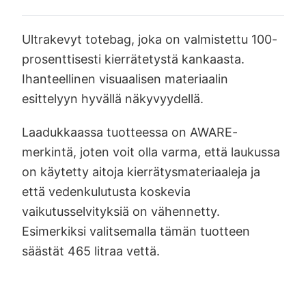
Ultrakevyt totebag, joka on valmistettu 100-
prosenttisesti kierrätetystä kankaasta.
Ihanteellinen visuaalisen materiaalin
esittelyyn hyvällä näkyvyydellä.
Laadukkaassa tuotteessa on AWARE-
merkintä, joten voit olla varma, että laukussa
on käytetty aitoja kierrätysmateriaaleja ja
että vedenkulutusta koskevia
vaikutusselvityksiä on vähennetty.
Esimerkiksi valitsemalla tämän tuotteen
säästät 465 litraa vettä.