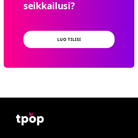
seikkailusi?
LUO TILISI