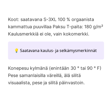
Koot: saatavana S-3XL 100 % orgaanista
kammattua puuvillaa Paksu T-paita: 180 g/m²
Kaulusmerkkiä ei ole, vain kokomerkki.
💡 Saatavana kaulus- ja selkämysmerkinnät
Konepesu kylmänä (enintään 30 ° tai 90 ° F)
Pese samanlaisilla väreillä, älä silitä
visuaalista, pese ja silitä päinvastoin.