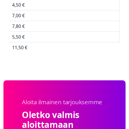
4,50 €
7,00 €
7,80 €
5,50 €
11,50 €
Aloita ilmainen tarjouksemme
Oletko valmis
aloittamaan