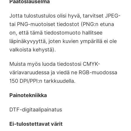
Päätöslauselma
Jotta tulostustulos olisi hyvä, tarvitset JPEG-
tai PNG-muotoiset tiedostot (PNG:n etuna
on, että tämä tiedostomuoto hallitsee
läpinäkyvyyttä, joten kuvien ympärillä ei ole
valkoista kehystä).
Muista myös luoda tiedostosi CMYK-
väriavaruudessa ja viedä ne RGB-muodossa
150 DPI/PPI:n tarkkuudella.
Painotekniikka
DTF-digitaalipainatus
Ei-tulostettavat värit