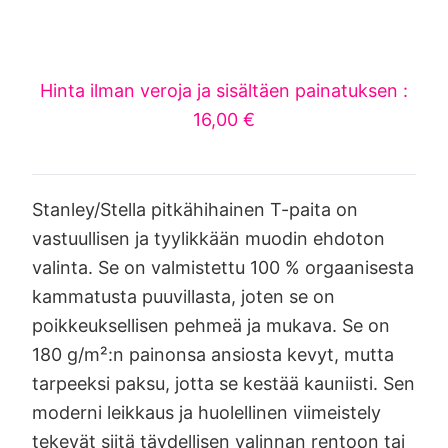
Hinta ilman veroja ja sisältäen painatuksen :
16,00 €
Stanley/Stella pitkähihainen T-paita on
vastuullisen ja tyylikkään muodin ehdoton
valinta. Se on valmistettu 100 % orgaanisesta
kammatusta puuvillasta, joten se on
poikkeuksellisen pehmeä ja mukava. Se on
180 g/m²:n painonsa ansiosta kevyt, mutta
tarpeeksi paksu, jotta se kestää kauniisti. Sen
moderni leikkaus ja huolellinen viimeistely
tekevät siitä täydellisen valinnan rentoon tai