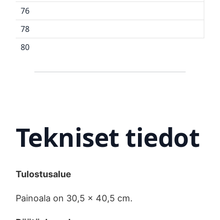
76
78
80
Tekniset tiedot
Tulostusalue
Painoala on 30,5 x 40,5 cm.