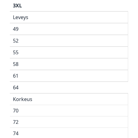
3XL
Leveys
49
52
55
58
61
64
Korkeus
70
72
74