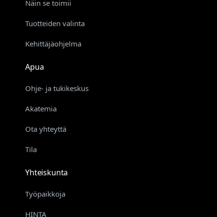
Näin se toimii
Tuotteiden valinta
Kehittäjäohjelma
Apua
Ohje- ja tukikeskus
Akatemia
Ota yhteyttä
Tila
Yhteiskunta
Työpaikkoja
HINTA