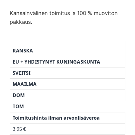
Kansainvälinen toimitus ja 100 % muoviton
pakkaus.
RANSKA
EU + YHDISTYNYT KUNINGASKUNTA
SVEITSI
MAAILMA
DOM
TOM
Toimitushinta ilman arvonlisäveroa
3,95 €