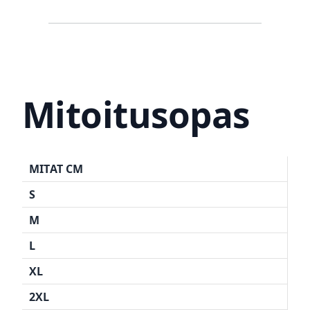
Mitoitusopas
MITAT CM
S
M
L
XL
2XL