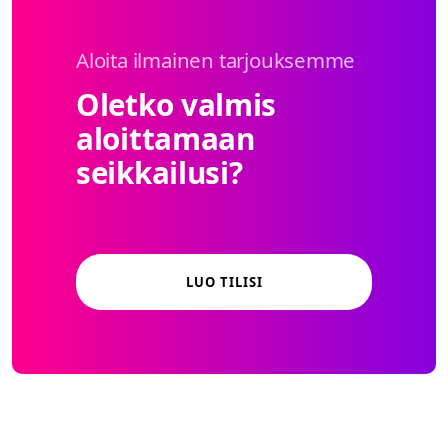
Aloita ilmainen tarjouksemme
Oletko valmis
aloittamaan
seikkailusi?
LUO TILISI