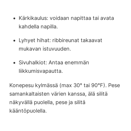
Kärkikaulus: voidaan napittaa tai avata
kahdella napilla.
Lyhyet hihat: ribbireunat takaavat
mukavan istuvuuden.
Sivuhalkiot: Antaa enemmän
liikkumisvapautta.
Konepesu kylmässä (max 30° tai 90°F). Pese
samankaltaisten värien kanssa, älä silitä
näkyvällä puolella, pese ja silitä
kääntöpuolella.