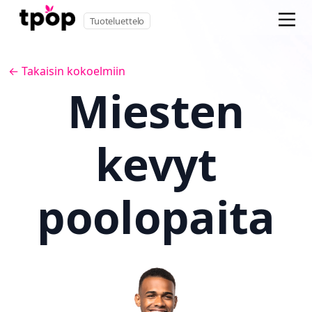
Tuoteluettelo
← Takaisin kokoelmiin
Miesten
kevyt
poolopaita