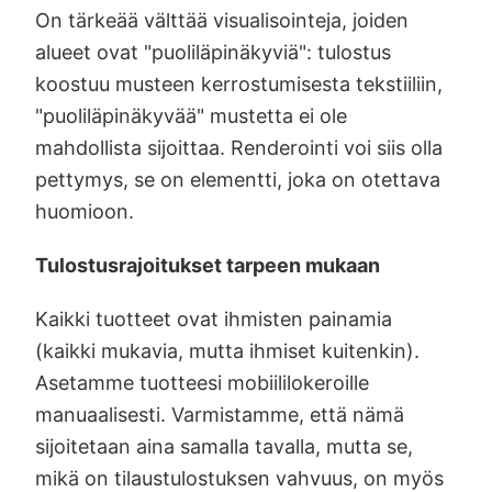
On tärkeää välttää visualisointeja, joiden
alueet ovat "puoliläpinäkyviä": tulostus
koostuu musteen kerrostumisesta tekstiiliin,
"puoliläpinäkyvää" mustetta ei ole
mahdollista sijoittaa. Renderointi voi siis olla
pettymys, se on elementti, joka on otettava
huomioon.
Tulostusrajoitukset tarpeen mukaan
Kaikki tuotteet ovat ihmisten painamia
(kaikki mukavia, mutta ihmiset kuitenkin).
Asetamme tuotteesi mobiililokeroille
manuaalisesti. Varmistamme, että nämä
sijoitetaan aina samalla tavalla, mutta se,
mikä on tilaustulostuksen vahvuus, on myös