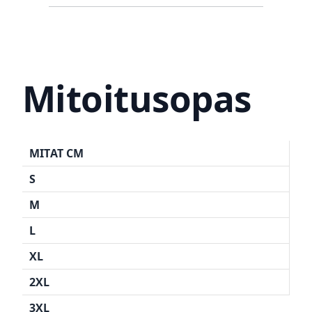
Mitoitusopas
MITAT CM
S
M
L
XL
2XL
3XL