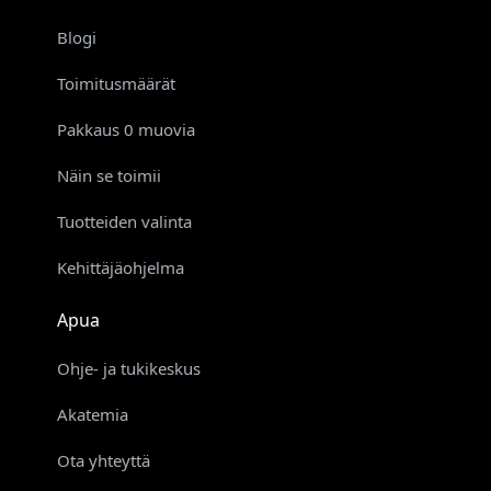
Blogi
Toimitusmäärät
Pakkaus 0 muovia
Näin se toimii
Tuotteiden valinta
Kehittäjäohjelma
Apua
Ohje- ja tukikeskus
Akatemia
Ota yhteyttä