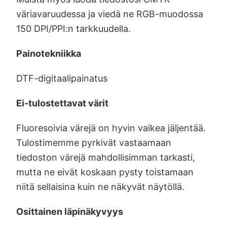
väriavaruudessa ja viedä ne RGB-muodossa
150 DPI/PPI:n tarkkuudella.
Painotekniikka
DTF-digitaalipainatus
Ei-tulostettavat värit
Fluoresoivia värejä on hyvin vaikea jäljentää.
Tulostimemme pyrkivät vastaamaan
tiedoston värejä mahdollisimman tarkasti,
mutta ne eivät koskaan pysty toistamaan
niitä sellaisina kuin ne näkyvät näytöllä.
Osittainen läpinäkyvyys