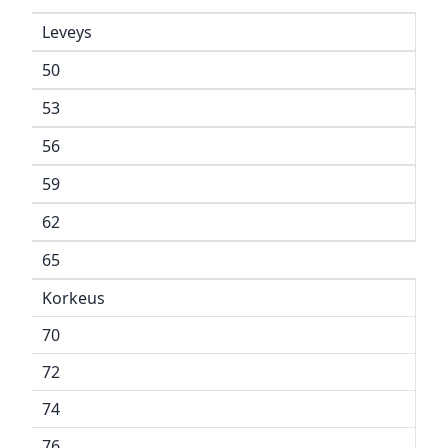
Leveys
50
53
56
59
62
65
Korkeus
70
72
74
76