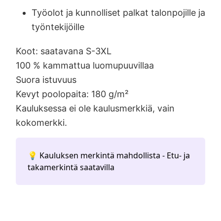
Työolot ja kunnolliset palkat talonpojille ja
työntekijöille
Koot: saatavana S-3XL
100 % kammattua luomupuuvillaa
Suora istuvuus
Kevyt poolopaita: 180 g/m²
Kauluksessa ei ole kaulusmerkkiä, vain
kokomerkki.
💡 Kauluksen merkintä mahdollista - Etu- ja
takamerkintä saatavilla