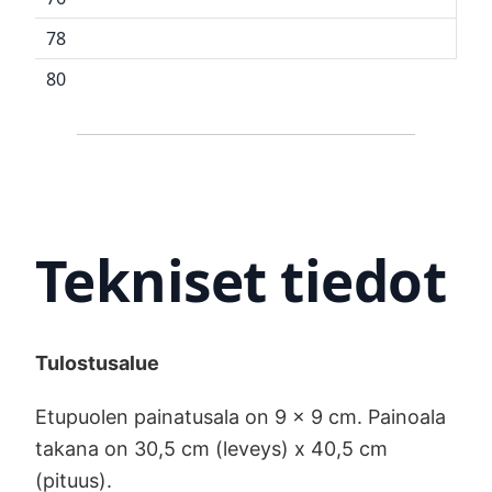
78
80
Tekniset tiedot
Tulostusalue
Etupuolen painatusala on 9 x 9 cm. Painoala
takana on 30,5 cm (leveys) x 40,5 cm
(pituus).