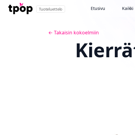
Etusivu
Kaikki
Tuoteluettelo
← Takaisin kokoelmiin
Kierrä