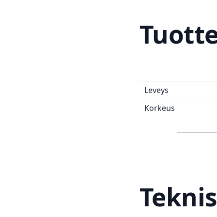
Tuott
Leveys
Korkeus
Teknis