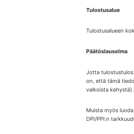
Tulostusalue
Tulostusalueen kok
Päätöslauselma
Jotta tulostustulo
on, että tämä tiedo
valkoista kehystä).
Muista myös luoda
DPI/PPI:n tarkkuude