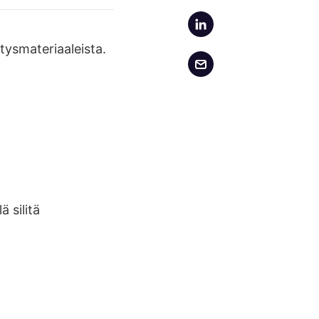
tysmateriaaleista.
 silitä