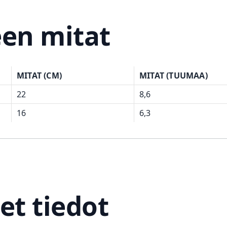
een mitat
MITAT (CM)
MITAT (TUUMAA)
22
8,6
16
6,3
et tiedot