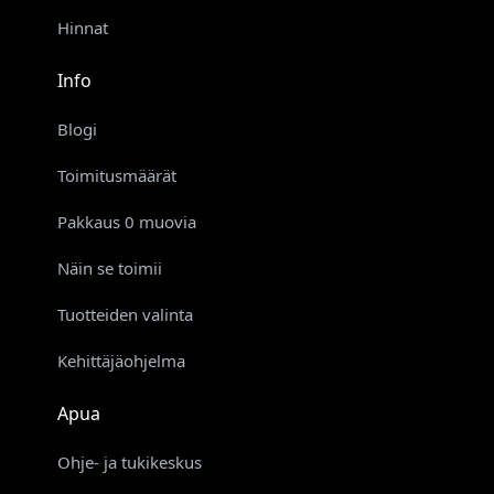
Hinnat
Info
Blogi
Toimitusmäärät
Pakkaus 0 muovia
Näin se toimii
Tuotteiden valinta
Kehittäjäohjelma
Apua
Ohje- ja tukikeskus