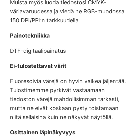
Muista myös luoda tiedostosi CMYK-
väriavaruudessa ja viedä ne RGB-muodossa
150 DPI/PPI:n tarkkuudella.
Painotekniikka
DTF-digitaalipainatus
Ei-tulostettavat värit
Fluoresoivia värejä on hyvin vaikea jäljentää.
Tulostimemme pyrkivät vastaamaan
tiedoston värejä mahdollisimman tarkasti,
mutta ne eivät koskaan pysty toistamaan
niitä sellaisina kuin ne näkyvät näytöllä.
Osittainen läpinäkyvyys