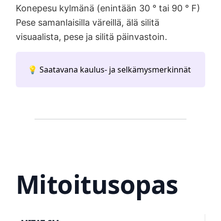
Konepesu kylmänä (enintään 30 ° tai 90 ° F)
Pese samanlaisilla väreillä, älä silitä
visuaalista, pese ja silitä päinvastoin.
💡 Saatavana kaulus- ja selkämysmerkinnät
Mitoitusopas