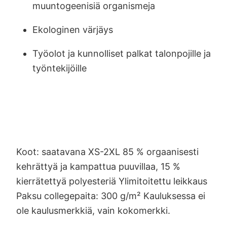
muuntogeenisiä organismeja
Ekologinen värjäys
Työolot ja kunnolliset palkat talonpojille ja
työntekijöille
Koot: saatavana XS-2XL 85 % orgaanisesti
kehrättyä ja kampattua puuvillaa, 15 %
kierrätettyä polyesteriä Ylimitoitettu leikkaus
Paksu collegepaita: 300 g/m² Kauluksessa ei
ole kaulusmerkkiä, vain kokomerkki.