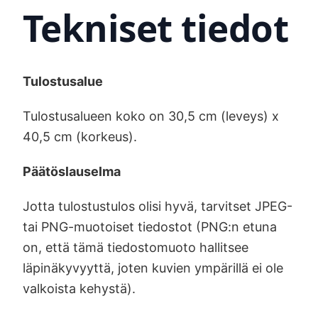
Tekniset tiedot
Tulostusalue
Tulostusalueen koko on 30,5 cm (leveys) x
40,5 cm (korkeus).
Päätöslauselma
Jotta tulostustulos olisi hyvä, tarvitset JPEG-
tai PNG-muotoiset tiedostot (PNG:n etuna
on, että tämä tiedostomuoto hallitsee
läpinäkyvyyttä, joten kuvien ympärillä ei ole
valkoista kehystä).