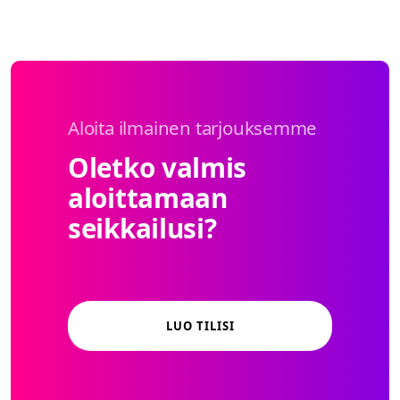
Aloita ilmainen tarjouksemme
Oletko valmis
aloittamaan
seikkailusi?
LUO TILISI