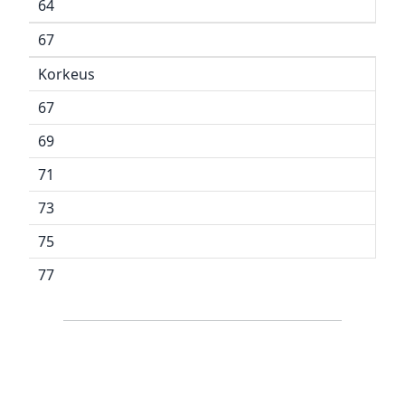
64
67
Korkeus
67
69
71
73
75
77