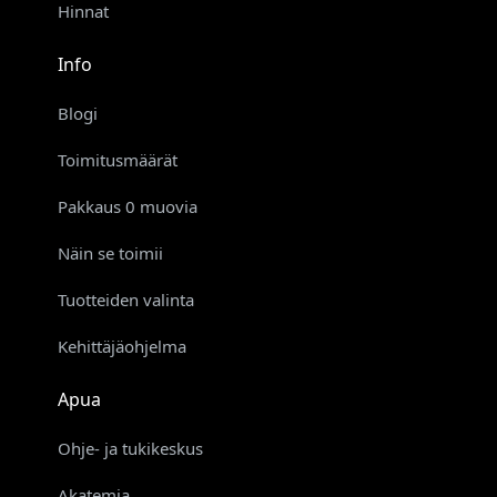
Hinnat
Info
Blogi
Toimitusmäärät
Pakkaus 0 muovia
Näin se toimii
Tuotteiden valinta
Kehittäjäohjelma
Apua
Ohje- ja tukikeskus
Akatemia