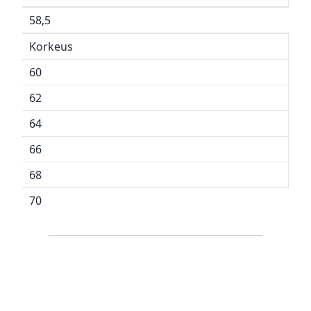
58,5
Korkeus
60
62
64
66
68
70