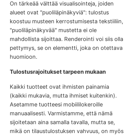
On tärkeää välttää visualisointeja, joiden
alueet ovat "puoliläpinäkyviä": tulostus
koostuu musteen kerrostumisesta tekstiiliin,
"puoliläpinäkyvää" mustetta ei ole
mahdollista sijoittaa. Renderointi voi siis olla
pettymys, se on elementti, joka on otettava
huomioon.
Tulostusrajoitukset tarpeen mukaan
Kaikki tuotteet ovat ihmisten painamia
(kaikki mukavia, mutta ihmiset kuitenkin).
Asetamme tuotteesi mobiililokeroille
manuaalisesti. Varmistamme, että nämä
sijoitetaan aina samalla tavalla, mutta se,
mikä on tilaustulostuksen vahvuus, on myös