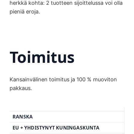
herkkä kohta: 2 tuotteen sijoittelussa voi olla
pieniä eroja.
Toimitus
Kansainvälinen toimitus ja 100 % muoviton
pakkaus.
RANSKA
EU + YHDISTYNYT KUNINGASKUNTA