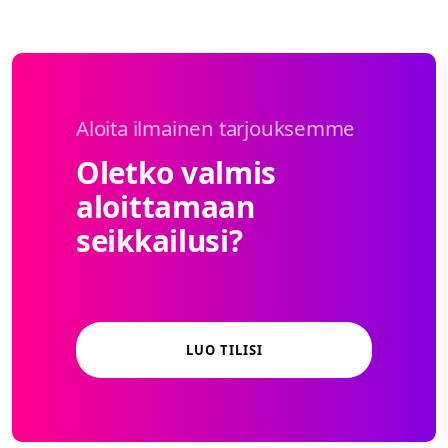
Aloita ilmainen tarjouksemme
Oletko valmis
aloittamaan
seikkailusi?
LUO TILISI