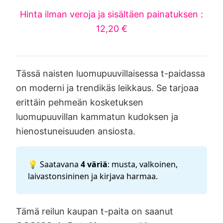
Hinta ilman veroja ja sisältäen painatuksen :
12,20 €
Tässä naisten luomupuuvillaisessa t-paidassa
on moderni ja trendikäs leikkaus. Se tarjoaa
erittäin pehmeän kosketuksen
luomupuuvillan kammatun kudoksen ja
hienostuneisuuden ansiosta.
💡 Saatavana
4 väriä
: musta, valkoinen,
laivastonsininen ja kirjava harmaa.
Tämä reilun kaupan t-paita on saanut