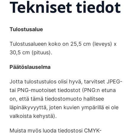
Tekniset tiedot
Tulostusalue
Tulostusalueen koko on 25,5 cm (leveys) x
30,5 cm (pituus).
Päätöslauselma
Jotta tulostustulos olisi hyvä, tarvitset JPEG-
tai PNG-muotoiset tiedostot (PNG:n etuna
on, että tämä tiedostomuoto hallitsee
läpinäkyvyyttä, joten kuvien ympärillä ei ole
valkoista kehystä).
Muista myös luoda tiedostosi CMYK-