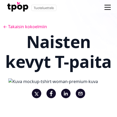
Tuoteluettelo
← Takaisin kokoelmiin
Naisten
kevyt T-paita