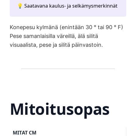
💡 Saatavana kaulus- ja selkämysmerkinnät
Konepesu kylmänä (enintään 30 ° tai 90 ° F)
Pese samanlaisilla väreillä, älä silitä
visuaalista, pese ja silitä päinvastoin.
Mitoitusopas
MITAT CM