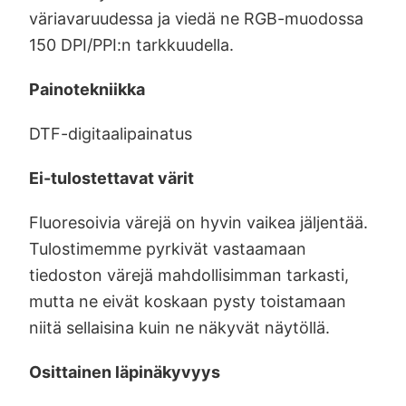
väriavaruudessa ja viedä ne RGB-muodossa
150 DPI/PPI:n tarkkuudella.
Painotekniikka
DTF-digitaalipainatus
Ei-tulostettavat värit
Fluoresoivia värejä on hyvin vaikea jäljentää.
Tulostimemme pyrkivät vastaamaan
tiedoston värejä mahdollisimman tarkasti,
mutta ne eivät koskaan pysty toistamaan
niitä sellaisina kuin ne näkyvät näytöllä.
Osittainen läpinäkyvyys