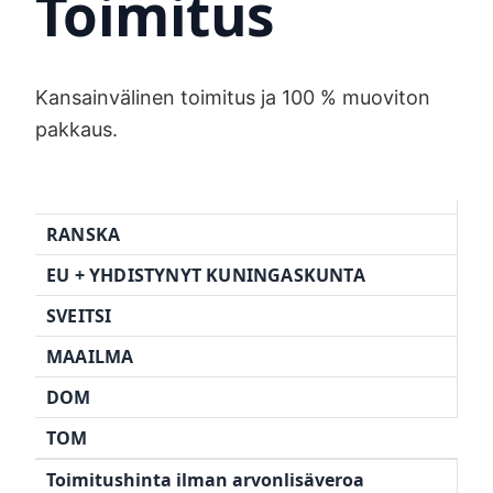
Toimitus
Kansainvälinen toimitus ja 100 % muoviton
pakkaus.
RANSKA
EU + YHDISTYNYT KUNINGASKUNTA
SVEITSI
MAAILMA
DOM
TOM
Toimitushinta ilman arvonlisäveroa