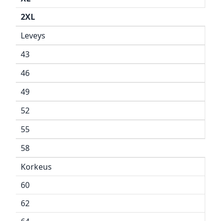
2XL
Leveys
43
46
49
52
55
58
Korkeus
60
62