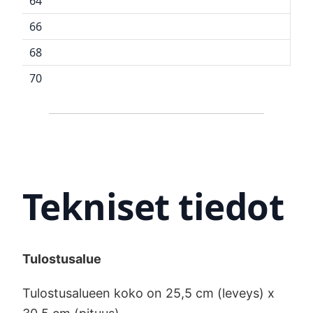
64
66
68
70
Tekniset tiedot
Tulostusalue
Tulostusalueen koko on 25,5 cm (leveys) x