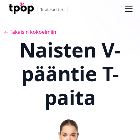
Tuoteluettelo
← Takaisin kokoelmiin
Naisten V-
pääntie T-
paita