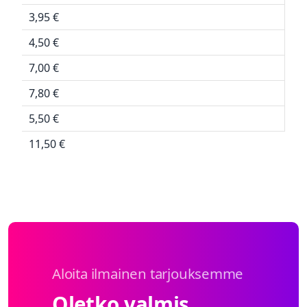
3,95 €
4,50 €
7,00 €
7,80 €
5,50 €
11,50 €
Aloita ilmainen tarjouksemme
Oletko valmis