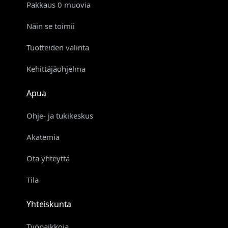
Pakkaus 0 muovia
Näin se toimii
Tuotteiden valinta
Kehittäjäohjelma
Apua
Ohje- ja tukikeskus
Akatemia
Ota yhteyttä
Tila
Yhteiskunta
Työpaikkoja