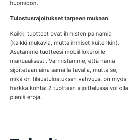
huomioon.
Tulostusrajoitukset tarpeen mukaan
Kaikki tuotteet ovat ihmisten painamia
(kaikki mukavia, mutta ihmiset kuitenkin).
Asetamme tuotteesi mobiililokeroille
manuaalisesti. Varmistamme, että nämä
sijoitetaan aina samalla tavalla, mutta se,
mikä on tilaustulostuksen vahvuus, on myös
herkkä kohta: 2 tuotteen sijoittelussa voi olla
pieniä eroja.