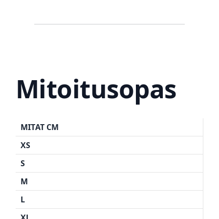
Mitoitusopas
MITAT CM
XS
S
M
L
XL