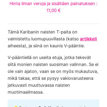
Hinta ilman veroja ja sisältäen painatuksen :
11,00 €
Tämä Karibanin naisten T-paita on
valmistettu luomupuuvillasta (katso
artikkeli
aiheesta), ja siinä on kaunis V-pääntie.
V-pääntiellä on useita etuja, jotka tekevät
siitä monien naisten suosiman valinnan. Se ei
ole vain ajaton, vaan se on myös mukautuva,
mikä takaa, että se pysyy vakiovarusteena
jatkuvasti muuttuvassa naisten
muotimaailmassa.