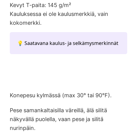
Kevyt T-paita: 145 g/m²
Kauluksessa ei ole kaulusmerkkiä, vain
kokomerkki.
💡 Saatavana kaulus- ja selkämysmerkinnät
Konepesu kylmässä (max 30° tai 90°F).
Pese samankaltaisilla väreillä, älä silitä
näkyvällä puolella, vaan pese ja silitä
nurinpäin.