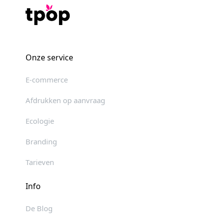
Onze service
E-commerce
Afdrukken op aanvraag
Ecologie
Branding
Tarieven
Info
De Blog