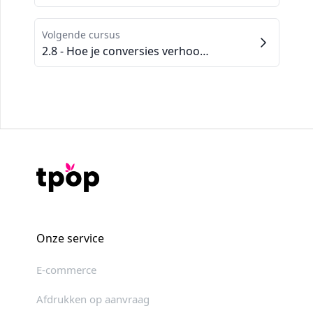
Volgende cursus
2.8 - Hoe je conversies verhoogt met sociaal bewijs
Onze service
E-commerce
Afdrukken op aanvraag