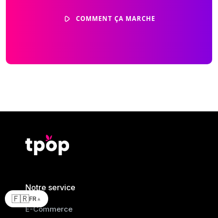
COMMENT ÇA MARCHE
Notre service
🇫🇷
FR
▲
E-Commerce