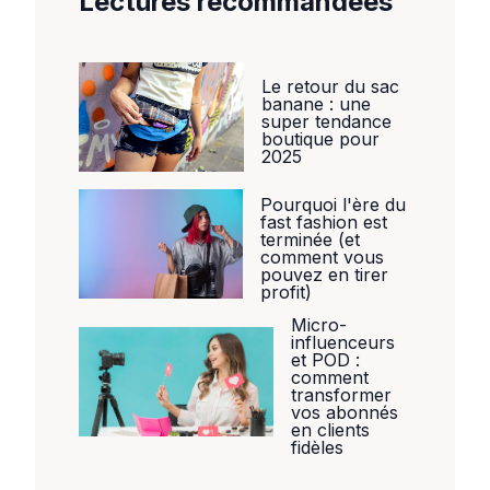
Lectures recommandées
Le retour du sac
banane : une
super tendance
boutique pour
2025
Pourquoi l'ère du
fast fashion est
terminée (et
comment vous
pouvez en tirer
profit)
Micro-
influenceurs
et POD :
comment
transformer
vos abonnés
en clients
fidèles