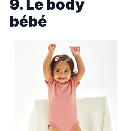
9. Le body
bébé