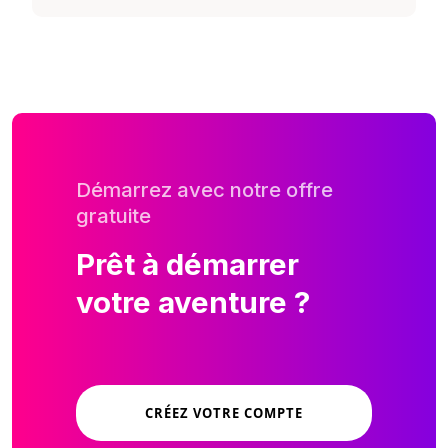
Démarrez avec notre offre
gratuite
Prêt à démarrer
votre aventure ?
CRÉEZ VOTRE COMPTE