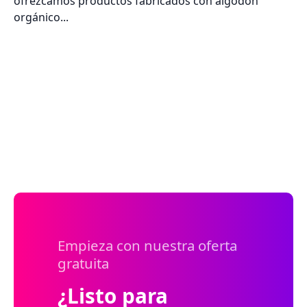
ofrezcamos productos fabricados con algodón
orgánico...
Empieza con nuestra oferta
gratuita
¿Listo para