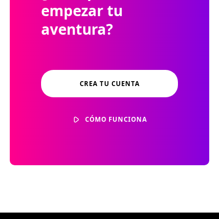
empezar tu
aventura?
CREA TU CUENTA
CÓMO FUNCIONA