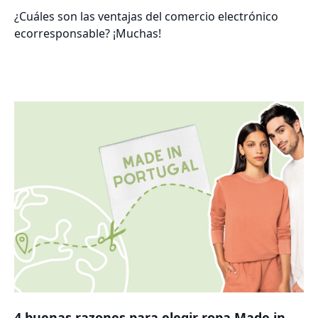
¿Cuáles son las ventajas del comercio electrónico
ecorresponsable? ¡Muchas!
4 buenas razones para elegir ropa Made in