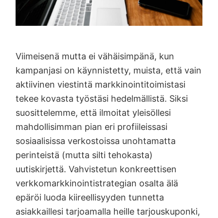
Viimeisenä mutta ei vähäisimpänä, kun
kampanjasi on käynnistetty, muista, että vain
aktiivinen viestintä markkinointitoimistasi
tekee kovasta työstäsi hedelmällistä. Siksi
suosittelemme, että ilmoitat yleisöllesi
mahdollisimman pian eri profiileissasi
sosiaalisissa verkostoissa unohtamatta
perinteistä (mutta silti tehokasta)
uutiskirjettä. Vahvistetun konkreettisen
verkkomarkkinointistrategian osalta älä
epäröi luoda kiireellisyyden tunnetta
asiakkaillesi tarjoamalla heille tarjouskuponki,