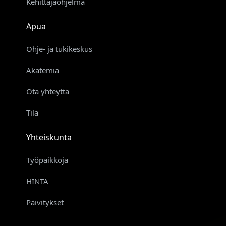
Kehittäjäohjelma
Apua
Ohje- ja tukikeskus
Akatemia
Ota yhteyttä
Tila
Yhteiskunta
Työpaikkoja
HINTA
Päivitykset