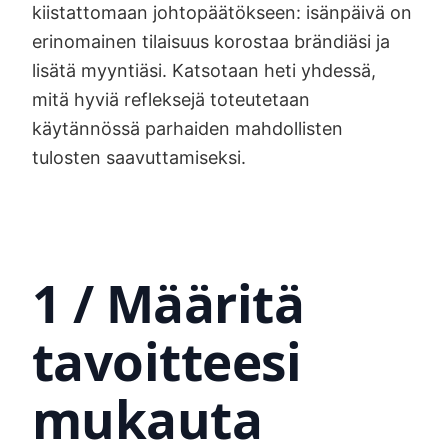
kiistattomaan johtopäätökseen: isänpäivä on
erinomainen tilaisuus korostaa brändiäsi ja
lisätä myyntiäsi. Katsotaan heti yhdessä,
mitä hyviä refleksejä toteutetaan
käytännössä parhaiden mahdollisten
tulosten saavuttamiseksi.
1 / Määritä
tavoitteesi
mukauta