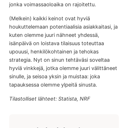
jonka voimassaoloaika on rajoitettu.
(Melkein) kaikki keinot ovat hyviä
houkuttelemaan potentiaalisia asiakkaitasi, ja
kuten olemme juuri nähneet yhdessä,
isänpäivä on loistava tilaisuus toteuttaa
upouusi, henkilökohtainen ja tehokas
strategia. Nyt on sinun tehtäväsi soveltaa
hyviä vinkkejä, jotka olemme juuri välittäneet
sinulle, ja seisoa yksin ja muistaa: joka
tapauksessa olemme ylpeitä sinusta.
Tilastolliset lähteet: Statista, NRF