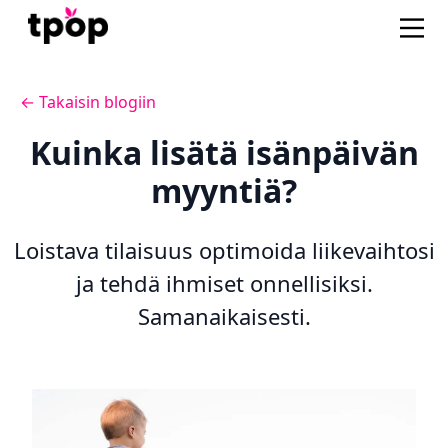
← Takaisin blogiin
Kuinka lisätä isänpäivän
myyntiä?
Loistava tilaisuus optimoida liikevaihtosi
ja tehdä ihmiset onnellisiksi.
Samanaikaisesti.