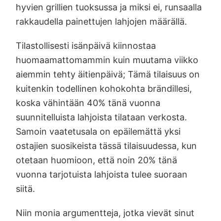
hyvien grillien tuoksussa ja miksi ei, runsaalla
rakkaudella painettujen lahjojen määrällä.
Tilastollisesti isänpäivä kiinnostaa
huomaamattomammin kuin muutama viikko
aiemmin tehty äitienpäivä; Tämä tilaisuus on
kuitenkin todellinen kohokohta brändillesi,
koska vähintään 40% tänä vuonna
suunnitelluista lahjoista tilataan verkosta.
Samoin vaatetusala on epäilemättä yksi
ostajien suosikeista tässä tilaisuudessa, kun
otetaan huomioon, että noin 20% tänä
vuonna tarjotuista lahjoista tulee suoraan
siitä.
Niin monia argumentteja, jotka vievät sinut