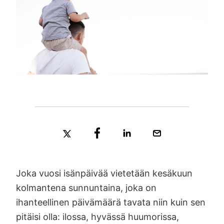
Joka vuosi isänpäivää vietetään kesäkuun
kolmantena sunnuntaina, joka on
ihanteellinen päivämäärä tavata niin kuin sen
pitäisi olla: ilossa, hyvässä huumorissa,