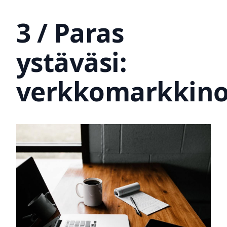
3 / Paras
ystäväsi:
verkkomarkkino