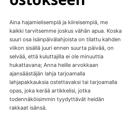
Aina hajamielisempiä ja kiireisempiä, me
kaikki tarvitsemme joskus vähän apua. Koska
suuri osa isänpäivälahjoista on tilattu kahden
viikon sisällä juuri ennen suurta päivää, on
selvää, että kuluttajilla ei ole minuuttia
hukattavana; Anna heille arvokkaan
ajansäästäjän lahja tarjoamalla
lahjapakkauksia ostettavaksi tai tarjoamalla
opas, joka kerää artikkelisi, jotka
todennäköisimmin tyydyttävät heidän
rakkaat isänsä.