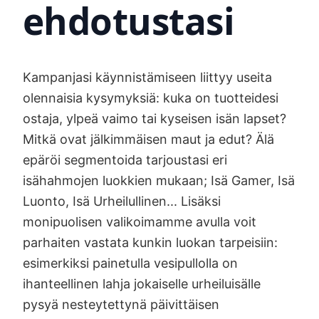
ehdotustasi
Kampanjasi käynnistämiseen liittyy useita
olennaisia kysymyksiä: kuka on tuotteidesi
ostaja, ylpeä vaimo tai kyseisen isän lapset?
Mitkä ovat jälkimmäisen maut ja edut? Älä
epäröi segmentoida tarjoustasi eri
isähahmojen luokkien mukaan; Isä Gamer, Isä
Luonto, Isä Urheilullinen... Lisäksi
monipuolisen valikoimamme avulla voit
parhaiten vastata kunkin luokan tarpeisiin:
esimerkiksi painetulla vesipullolla on
ihanteellinen lahja jokaiselle urheiluisälle
pysyä nesteytettynä päivittäisen