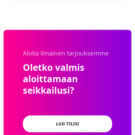
Aloita ilmainen tarjouksemme
Oletko valmis
aloittamaan
seikkailusi?
LUO TILISI