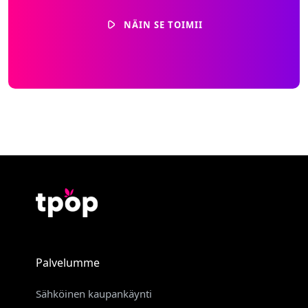
NÄIN SE TOIMII
Palvelumme
Sähköinen kaupankäynti