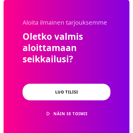
Aloita ilmainen tarjouksemme
Oletko valmis
aloittamaan
seikkailusi?
LUO TILISI
NÄIN SE TOIMII