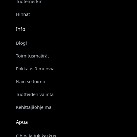
Tuotemerkin
Hinnat
Info
Blogi
Toimitusmäärät
Pakkaus 0 muovia
Näin se toimii
Tuotteiden valinta
Kehittäjäohjelma
Apua
Ohje- ja tukikeskus