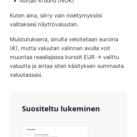
Norjan kruunu (NOK)
Kuten aina, siirry vain mieltymyksiisi
valitaksesi näyttövaluutan.
Muistutuksena, sinulta veloitetaan euroina
(€), mutta valuutan valinnan avulla voit
muuntaa reaaliajassa kurssit EUR -> valittu
valuutta ja antaa siten käsityksen summasta
valuutassasi.
Suositeltu lukeminen