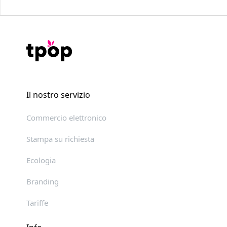
Il nostro servizio
Commercio elettronico
Stampa su richiesta
Ecologia
Branding
Tariffe