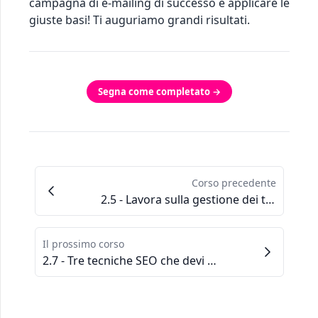
campagna di e-mailing di successo è applicare le
giuste basi! Ti auguriamo grandi risultati.
Segna come completato →
Corso precedente
2.5 - Lavora sulla gestione dei tuoi clienti
Il prossimo corso
2.7 - Tre tecniche SEO che devi assolutamente conoscere