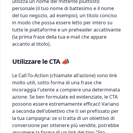
utilizza un nome del mittente piuttosto
personale (il tuo nome di battesimo e il nome
del tuo negozio, ad esempio), un titolo conciso
in modo che possa essere letto per intero su
tutte le piattaforme e un preheader accattivante
(la prima frase della tua e-mail che appare
accanto al titolo).
Utilizzare le CTA 📣
Le Call-To-Action (chiamate all'azione) sono link
molto utili, sotto forma di una frase che
incoraggia l'utente a compiere una determinata
azione. Se ben formulate ed evidenziate, le CTA
possono essere estremamente efficaci! Variano
a seconda dell'obiettivo che ti sei prefissato per
la tua campagna: se si tratta di un obiettivo di
conversione per ottenere più vendite, potrebbe
assumere la forma di un link del tipo "Sto