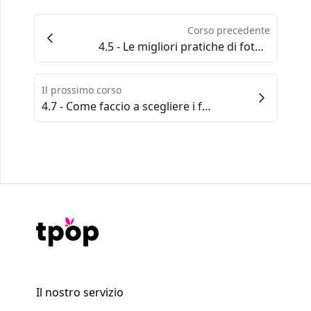
Corso precedente
4.5 - Le migliori pratiche di fotografia dei prodotti per incrementare le vendite
Il prossimo corso
4.7 - Come faccio a scegliere i font giusti per i miei progetti?
Il nostro servizio