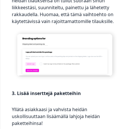
heidän tilauksensa on tullut suoraan sinun
liikkeestäsi, suunniteltu, painettu ja lähetetty
rakkaudella. Huomaa, että tämä vaihtoehto on
käytettävissä vain rajoittamattomille tilauksille.
3. Lisää inserttejä paketteihin
Yllätä asiakkaasi ja vahvista heidän
uskollisuuttaan lisäämällä lahjoja heidän
paketteihinsa!