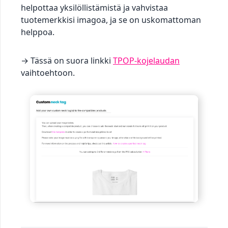
helpottaa yksilöllistämistä ja vahvistaa
tuotemerkkisi imagoa, ja se on uskomattoman
helppoa.
→ Tässä on suora linkki
TPOP-kojelaudan
vaihtoehtoon.