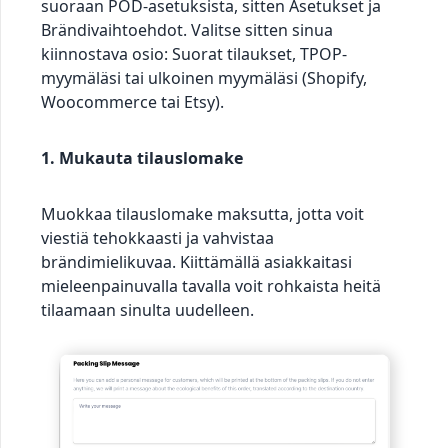
suoraan POD-asetuksista, sitten Asetukset ja
Brändivaihtoehdot. Valitse sitten sinua
kiinnostava osio: Suorat tilaukset, TPOP-
myymäläsi tai ulkoinen myymäläsi (Shopify,
Woocommerce tai Etsy).
1. Mukauta tilauslomake
Muokkaa tilauslomake maksutta, jotta voit
viestiä tehokkaasti ja vahvistaa
brändimielikuvaa. Kiittämällä asiakkaitasi
mieleenpainuvalla tavalla voit rohkaista heitä
tilaamaan sinulta uudelleen.