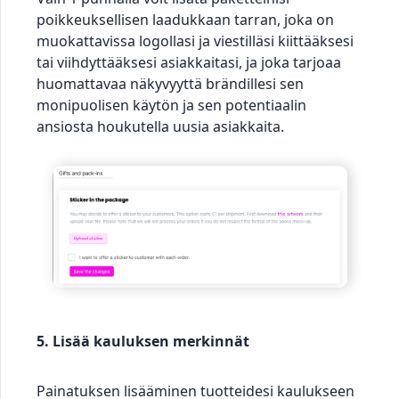
poikkeuksellisen laadukkaan tarran, joka on
muokattavissa logollasi ja viestilläsi kiittääksesi
tai viihdyttääksesi asiakkaitasi, ja joka tarjoaa
huomattavaa näkyvyyttä brändillesi sen
monipuolisen käytön ja sen potentiaalin
ansiosta houkutella uusia asiakkaita.
5. Lisää kauluksen merkinnät
Painatuksen lisääminen tuotteidesi kaulukseen