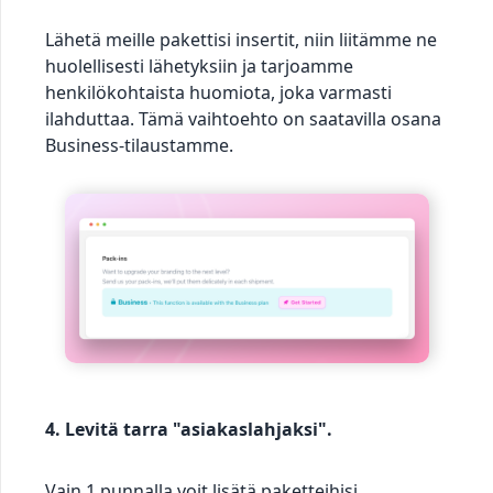
Lähetä meille pakettisi insertit, niin liitämme ne
huolellisesti lähetyksiin ja tarjoamme
henkilökohtaista huomiota, joka varmasti
ilahduttaa. Tämä vaihtoehto on saatavilla osana
Business-tilaustamme.
4. Levitä tarra "asiakaslahjaksi".
Vain 1 punnalla voit lisätä paketteihisi