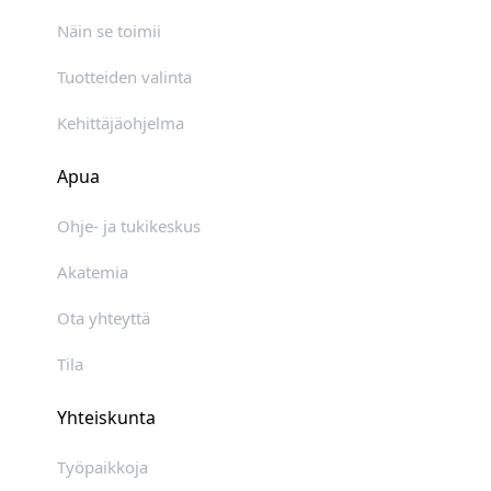
Näin se toimii
Tuotteiden valinta
Kehittäjäohjelma
Apua
Ohje- ja tukikeskus
Akatemia
Ota yhteyttä
Tila
Yhteiskunta
Työpaikkoja