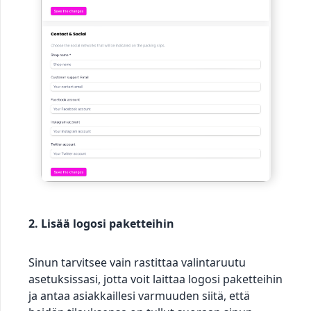
2. Lisää logosi paketteihin
Sinun tarvitsee vain rastittaa valintaruutu
asetuksissasi, jotta voit laittaa logosi paketteihin
ja antaa asiakkaillesi varmuuden siitä, että