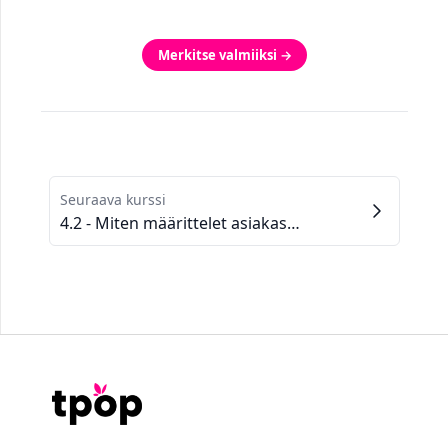
Merkitse valmiiksi →
Seuraava kurssi
4.2 - Miten määrittelet asiakasprofiilisi?