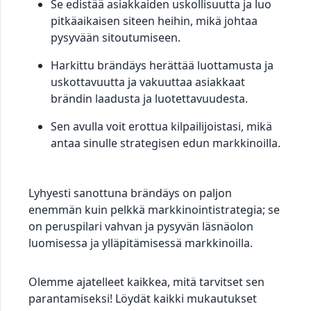
Se edistää asiakkaiden uskollisuutta ja luo
pitkäaikaisen siteen heihin, mikä johtaa
pysyvään sitoutumiseen.
Harkittu brändäys herättää luottamusta ja
uskottavuutta ja vakuuttaa asiakkaat
brändin laadusta ja luotettavuudesta.
Sen avulla voit erottua kilpailijoistasi, mikä
antaa sinulle strategisen edun markkinoilla.
Lyhyesti sanottuna brändäys on paljon
enemmän kuin pelkkä markkinointistrategia; se
on peruspilari vahvan ja pysyvän läsnäolon
luomisessa ja ylläpitämisessä markkinoilla.
Olemme ajatelleet kaikkea, mitä tarvitset sen
parantamiseksi! Löydät kaikki mukautukset