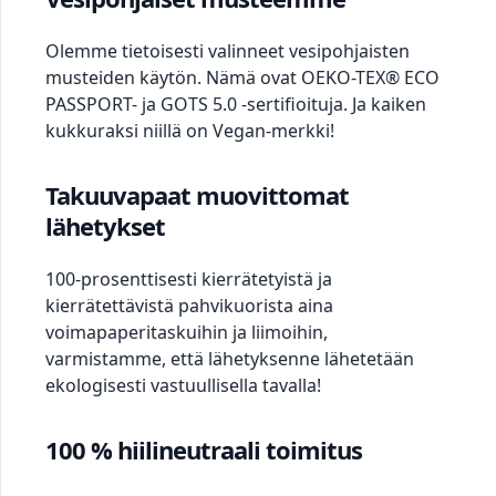
Olemme tietoisesti valinneet vesipohjaisten
musteiden käytön. Nämä ovat OEKO-TEX® ECO
PASSPORT- ja GOTS 5.0 -sertifioituja. Ja kaiken
kukkuraksi niillä on Vegan-merkki!
Takuuvapaat muovittomat
lähetykset
100-prosenttisesti kierrätetyistä ja
kierrätettävistä pahvikuorista aina
voimapaperitaskuihin ja liimoihin,
varmistamme, että lähetyksenne lähetetään
ekologisesti vastuullisella tavalla!
100 % hiilineutraali toimitus