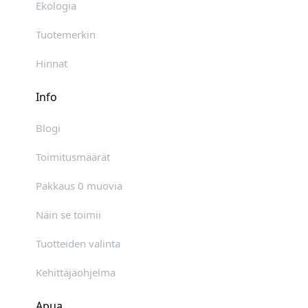
Ekologia
Tuotemerkin
Hinnat
Info
Blogi
Toimitusmäärät
Pakkaus 0 muovia
Näin se toimii
Tuotteiden valinta
Kehittäjäohjelma
Apua