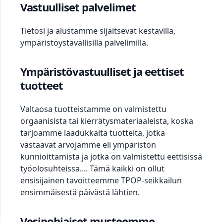
Vastuulliset palvelimet
Tietosi ja alustamme sijaitsevat kestävillä,
ympäristöystävällisillä palvelimilla.
Ympäristövastuulliset ja eettiset
tuotteet
Valtaosa tuotteistamme on valmistettu
orgaanisista tai kierrätysmateriaaleista, koska
tarjoamme laadukkaita tuotteita, jotka
vastaavat arvojamme eli ympäristön
kunnioittamista ja jotka on valmistettu eettisissä
työolosuhteissa.... Tämä kaikki on ollut
ensisijainen tavoitteemme TPOP-seikkailun
ensimmäisestä päivästä lähtien.
Vesipohjaiset musteemme