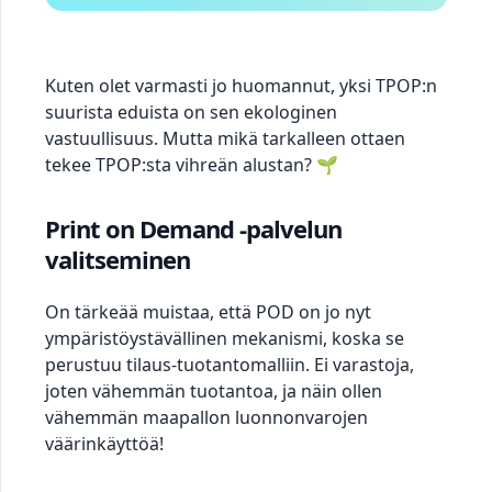
Kuten olet varmasti jo huomannut, yksi TPOP:n
suurista eduista on sen ekologinen
vastuullisuus. Mutta mikä tarkalleen ottaen
tekee TPOP:sta vihreän alustan? 🌱
Print on Demand -palvelun
valitseminen
On tärkeää muistaa, että POD on jo nyt
ympäristöystävällinen mekanismi, koska se
perustuu tilaus-tuotantomalliin. Ei varastoja,
joten vähemmän tuotantoa, ja näin ollen
vähemmän maapallon luonnonvarojen
väärinkäyttöä!