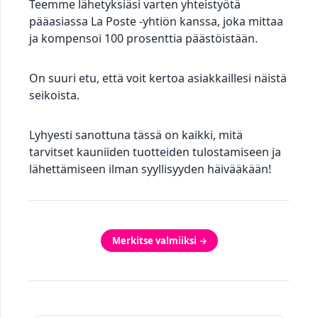
Teemme lähetyksiäsi varten yhteistyötä
pääasiassa La Poste -yhtiön kanssa, joka mittaa
ja kompensoi 100 prosenttia päästöistään.
On suuri etu, että voit kertoa asiakkaillesi näistä
seikoista.
Lyhyesti sanottuna tässä on kaikki, mitä
tarvitset kauniiden tuotteiden tulostamiseen ja
lähettämiseen ilman syyllisyyden häivääkään!
Merkitse valmiiksi →