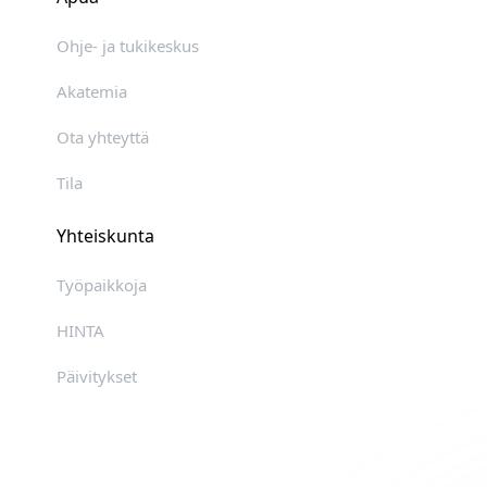
Ohje- ja tukikeskus
Akatemia
Ota yhteyttä
Tila
Yhteiskunta
Työpaikkoja
HINTA
Päivitykset