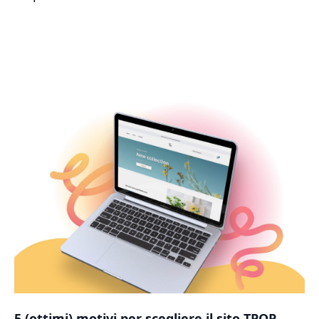
5 (ottimi) motivi per scegliere il sito TPOP