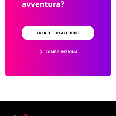
avventura?
CREA IL TUO ACCOUNT
COME FUNZIONA