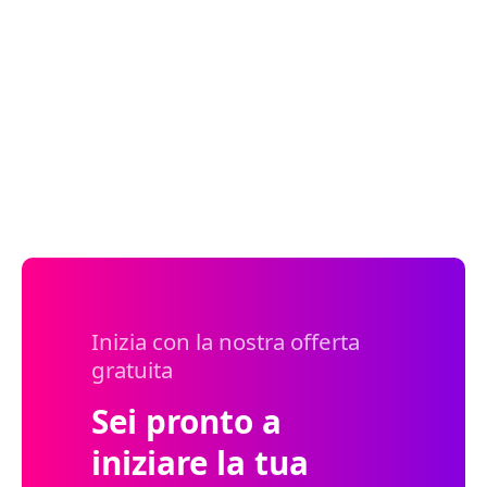
Inizia con la nostra offerta
gratuita
Sei pronto a
iniziare la tua