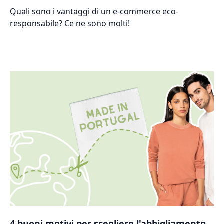
Quali sono i vantaggi di un e-commerce eco-
responsabile? Ce ne sono molti!
4 buoni motivi per scegliere l'abbigliamento