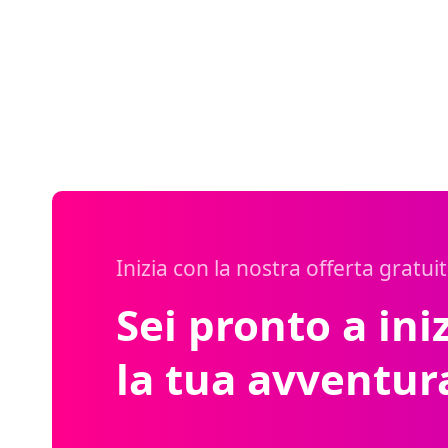
Inizia con la nostra offerta gratui
Sei pronto a ini
la tua avventur