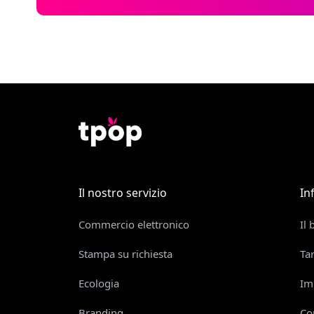
Il nostro servizio
In
Commercio elettronico
Il 
Stampa su richiesta
Ta
Ecologia
Im
Branding
Co