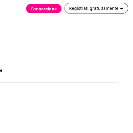
Registrati gratuitamente →
Connessione
te