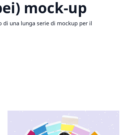
bei) mock-up
o di una lunga serie di mockup per il