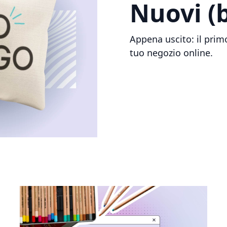
Nuovi (
Appena uscito: il prim
tuo negozio online.