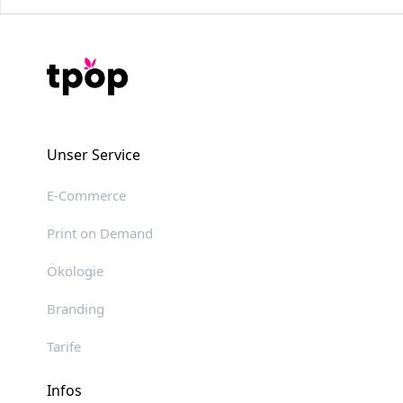
Unser Service
E-Commerce
Print on Demand
Ökologie
Branding
Tarife
Infos