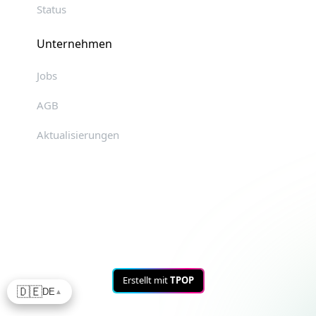
Status
Unternehmen
Jobs
AGB
Aktualisierungen
Erstellt mit
TPOP
🇩🇪
DE
▲